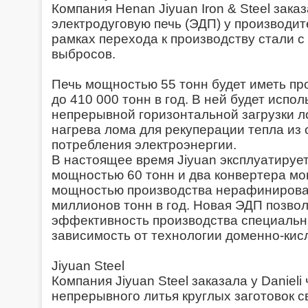
Компания Henan Jiyuan Iron & Steel зака
электродуговую печь (ЭДП) у производит
рамках перехода к производству стали с
выбросов.
Печь мощностью 55 тонн будет иметь п
до 410 000 тонн в год. В ней будет испо
непрерывной горизонтальной загрузки л
нагрева лома для рекуперации тепла из
потребления электроэнергии.
В настоящее время Jiyuan эксплуатируе
мощностью 60 тонн и два конвертера мо
мощностью производства нерафинирован
миллионов тонн в год. Новая ЭДП позво
эффективность производства специальн
зависимость от технологии доменно-кис
Jiyuan Steel
Компания Jiyuan Steel заказала у Daniel
непрерывного литья круглых заготовок 