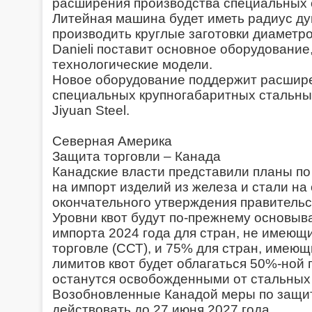
расширения производства специальных с
Литейная машина будет иметь радиус дуг
производить круглые заготовки диаметр
Danieli поставит основное оборудование
технологические модели.
Новое оборудование поддержит расшир
специальных крупногабаритных стальны
Jiyuan Steel.
Северная Америка
Защита торговли – Канада
Канадские власти представили планы п
на импорт изделий из железа и стали на 
окончательного утверждения правительс
Уровни квот будут по-прежнему основыв
импорта 2024 года для стран, не имеющ
торговле (ССТ), и 75% для стран, имеющ
лимитов квот будет облагаться 50%-ной
останутся освобожденными от стальных 
Возобновленные Канадой меры по защит
действовать до 27 июня 2027 года.