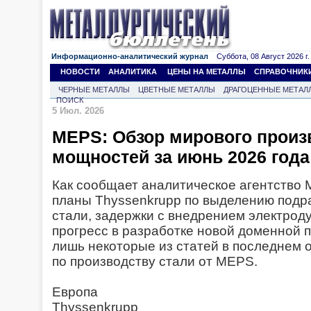
Информационно-аналитический журнал
Суббота, 08 Август 2026 г.
НОВОСТИ
АНАЛИТИКА
ЦЕНЫ НА МЕТАЛЛЫ
СПРАВОЧНИК
ЧЕРНЫЕ МЕТАЛЛЫ
ЦВЕТНЫЕ МЕТАЛЛЫ
ДРАГОЦЕННЫЕ МЕТАЛ
ПОИСК
5 Июл. 2026
MEPS: Обзор мирового произ
мощностей за июнь 2026 года
Как сообщает аналитическое агентство ME
планы Thyssenkrupp по выделению подр
стали, задержки с внедрением электродуг
прогресс в разработке новой доменной п
лишь некоторые из статей в последнем
по производству стали от MEPS.
Европа
Thyssenkrupp