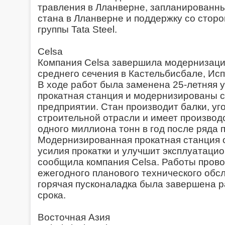
травления в Лланверне, запланированны
стана в Лланверне и поддержку со стор
группы Tata Steel.
Celsa
Компания Celsa завершила модернизаци
среднего сечения в Кастельбисбале, Исп
В ходе работ была заменена 25-летняя 
прокатная станция и модернизированы 
предприятии. Стан производит балки, уг
строительной отрасли и имеет произво
одного миллиона тонн в год после ряда
Модернизированная прокатная станция 
усилия прокатки и улучшит эксплуатаци
сообщила компания Celsa. Работы прово
ежегодного планового технического обс
горячая пусконаладка была завершена 
срока.
Восточная Азия