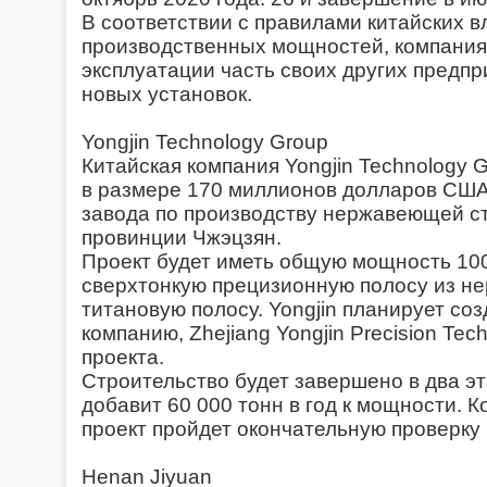
В соответствии с правилами китайских в
производственных мощностей, компания
эксплуатации часть своих других предп
новых установок.
Yongjin Technology Group
Китайская компания Yongjin Technology 
в размере 170 миллионов долларов США 
завода по производству нержавеющей ст
провинции Чжэцзян.
Проект будет иметь общую мощность 100 
сверхтонкую прецизионную полосу из н
титановую полосу. Yongjin планирует со
компанию, Zhejiang Yongjin Precision Tec
проекта.
Строительство будет завершено в два эт
добавит 60 000 тонн в год к мощности. К
проект пройдет окончательную проверку 
Henan Jiyuan