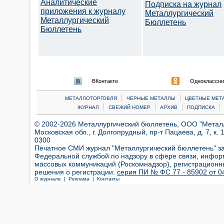
Аналитические
Подписка на журнал
приложения к журналу
Металлургический
Металлургический
Бюллетень
Бюллетень
ВКонтакте
Одноклассни
|
|
МЕТАЛЛОТОРГОВЛЯ
ЧЕРНЫЕ МЕТАЛЛЫ
ЦВЕТНЫЕ МЕТ
|
|
|
|
ЖУРНАЛ
СВЕЖИЙ НОМЕР
АРХИВ
ПОДПИСКА
© 2002-2026 Металлургический бюллетень, ООО "Металлт
Московская обл., г. Долгопрудный, пр-т Пацаева, д. 7, к. 1
0300
Печатное СМИ журнал "Металлургический бюллетень" з
Федеральной службой по надзору в сфере связи, инфор
массовых коммуникаций (Роскомнадзор), регистрационн
решения о регистрации:
серия ПИ № ФС 77 - 85902 от 04
О журнале |
Реклама |
Контакты