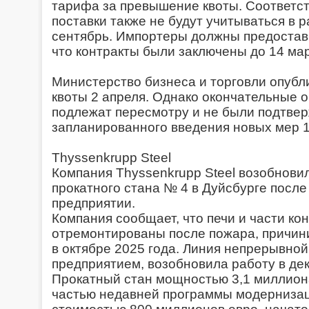
тарифа за превышение квоты. Соответ
поставки также не будут учитываться в р
сентябрь. Импортеры должны предостави
что контракты были заключены до 14 мар
Министерство бизнеса и торговли опуб
квоты 2 апреля. Однако окончательные 
подлежат пересмотру и не были подтве
запланированного введения новых мер 1
Thyssenkrupp Steel
Компания Thyssenkrupp Steel возобнови
прокатного стана № 4 в Дуйсбурге посл
предприятии.
Компания сообщает, что печи и части к
отремонтированы после пожара, причи
в октябре 2025 года. Линия непрерывной
предприятием, возобновила работу в дек
Прокатный стан мощностью 3,1 миллиона
частью недавней программы модернизац