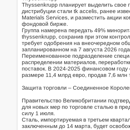
Thyssenkrupp планирует выделить свое 
дистрибуции стали tk accelis, ранее изве
Materials Services, и разместить акции 
фондовой бирже.
Группа намерена передать 49% минорит
thyssenkrupp, сохранив при этом контро
требует одобрения на внеочередном об
запланированном на 7 августа 2026 года
Переименованное подразделение специ
распределении материалов, переработке
поставок. В 2024-2025 финансовом году 
размере 11,4 млрд евро, продав 7,6 млн 
Защита торговли – Соединенное Короле
Правительство Великобритании подтвер
для новых мер по торговле сталью в пре
силу 1 июля.
Сталь, импортируемая в третьем квартал
заключенным до 14 марта, будет освобо