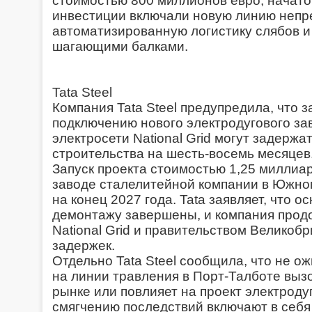
стоимостью 800 миллионов евро, начато
инвестиции включали новую линию непр
автоматизированную логистику слябов и
шагающими балками.
Tata Steel
Компания Tata Steel предупредила, что 
подключению нового электродугового зав
электросети National Grid могут задерж
строительства на шесть-восемь месяцев
Запуск проекта стоимостью 1,25 миллиа
заводе сталелитейной компании в Южно
на конец 2027 года. Tata заявляет, что 
демонтажу завершены, и компания прод
National Grid и правительством Велико
задержек.
Отдельно Tata Steel сообщила, что не о
на линии травления в Порт-Талботе выз
рынке или повлияет на проект электроду
смягчению последствий включают в себя