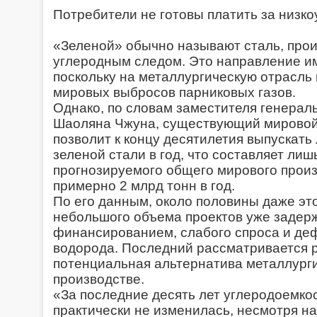
Потребители не готовы платить за низк
«Зеленой» обычно называют сталь, про
углеродным следом. Это направление им
поскольку на металлургическую отрасль
мировых выбросов парниковых газов.
Однако, по словам заместителя генераль
Шаоляна Чжуна, существующий мировой
позволит к концу десятилетия выпускать
зеленой стали в год, что составляет ли
прогнозируемого общего мирового произ
примерно 2 млрд тонн в год.
По его данным, около половины даже эт
небольшого объема проектов уже задерж
финансированием, слабого спроса и де
водорода. Последний рассматривается 
потенциальная альтернатива металлург
производстве.
«За последние десять лет углеродоемко
практически не изменилась, несмотря н