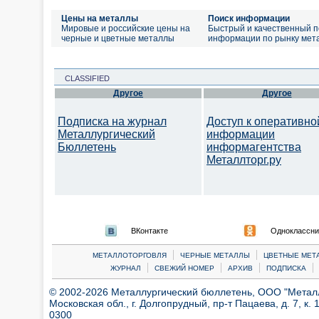
Цены на металлы
Поиск информации
Мировые и российские цены на
Быстрый и качественный п
черные и цветные металлы
информации по рынку мет
CLASSIFIED
Другое
Другое
Подписка на журнал
Доступ к оперативно
Металлургический
информации
Бюллетень
информагентства
Металлторг.ру
ВКонтакте
Одноклассни
|
|
МЕТАЛЛОТОРГОВЛЯ
ЧЕРНЫЕ МЕТАЛЛЫ
ЦВЕТНЫЕ МЕТ
|
|
|
|
ЖУРНАЛ
СВЕЖИЙ НОМЕР
АРХИВ
ПОДПИСКА
© 2002-2026 Металлургический бюллетень, ООО "Металлт
Московская обл., г. Долгопрудный, пр-т Пацаева, д. 7, к. 1
0300