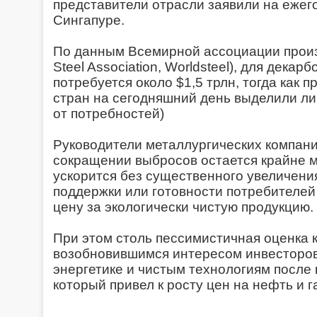
представители отрасли заявили на ежег
Сингапуре.
По данным Всемирной ассоциации произ
Steel Association, Worldsteel), для дека
потребуется около $1,5 трлн, тогда как 
стран на сегодняшний день выделили ли
от потребностей)
Руководители металлургических компаний
сокращении выбросов остается крайне 
ускорится без существенного увеличени
поддержки или готовности потребителей
цену за экологически чистую продукцию.
При этом столь пессимистичная оценка 
возобновившимся интересом инвесторов
энергетике и чистым технологиям после 
который привел к росту цен на нефть и г