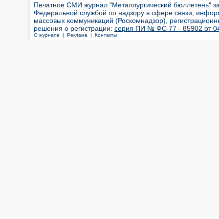
Печатное СМИ журнал "Металлургический бюллетень" з
Федеральной службой по надзору в сфере связи, инфор
массовых коммуникаций (Роскомнадзор), регистрационн
решения о регистрации:
серия ПИ № ФС 77 - 85902 от 04
О журнале |
Реклама |
Контакты