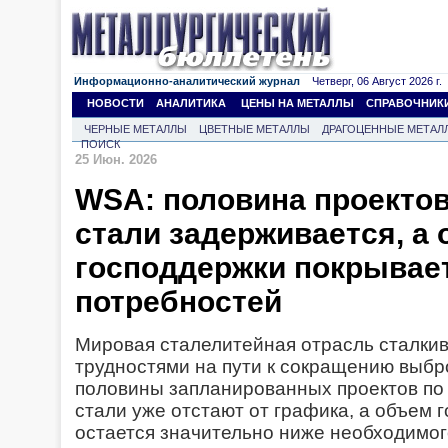
Информационно-аналитический журнал
Четверг, 06 Август 2026 г.
НОВОСТИ
АНАЛИТИКА
ЦЕНЫ НА МЕТАЛЛЫ
СПРАВОЧНИК
ЧЕРНЫЕ МЕТАЛЛЫ
ЦВЕТНЫЕ МЕТАЛЛЫ
ДРАГОЦЕННЫЕ МЕТАЛ
ПОИСК
25 Июн. 2026
WSA: половина проектов
стали задерживается, а
господдержки покрывае
потребностей
Мировая сталелитейная отрасль сталки
трудностями на пути к сокращению выбр
половины запланированных проектов по
стали уже отстают от графика, а объем 
остается значительно ниже необходимог