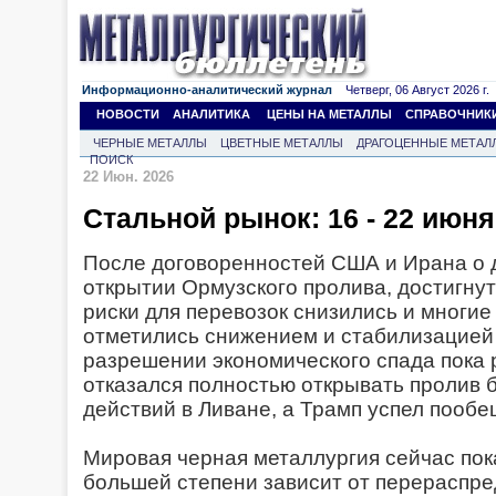
Информационно-аналитический журнал
Четверг, 06 Август 2026 г.
НОВОСТИ
АНАЛИТИКА
ЦЕНЫ НА МЕТАЛЛЫ
СПРАВОЧНИК
ЧЕРНЫЕ МЕТАЛЛЫ
ЦВЕТНЫЕ МЕТАЛЛЫ
ДРАГОЦЕННЫЕ МЕТАЛ
ПОИСК
22 Июн. 2026
Стальной рынок: 16 - 22 июня
После договоренностей США и Ирана о 
открытии Ормузского пролива, достигну
риски для перевозок снизились и многи
отметились снижением и стабилизацией 
разрешении экономического спада пока 
отказался полностью открывать пролив 
действий в Ливане, а Трамп успел пооб
Мировая черная металлургия сейчас пок
большей степени зависит от перераспр