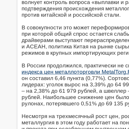
волнует контроль вопроса «выплавки и р
подтверждения происхождения металлоп
против китайской и российской стали.
В совокупности это может переформиро
при которой общий спрос остается слаб
драйверами выступают перераспределен
и АСЕАН, политика Китая на рынке сырь
режимов в крупных импортирующих реги
В России продолжился, практически не 
индекса цен металлоторговли MetalTorg
он составил 6,46 пункта (0,77%). Сортов
лидерах: уголок вырос на 3,39% до 64 99
– на 2,38% до 61 979 рублей, а швеллер 
рублей. Наибольшее снижение цен было 
рулонах, потерявшего 0,51% до 69 135 р
Несмотря на трехмесячный рост цен, ро
металлургия в этом году работает на п
и проката при ослабленном внутреннем 