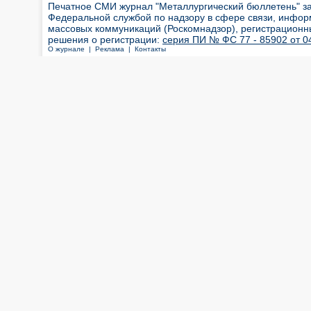
Печатное СМИ журнал "Металлургический бюллетень" з
Федеральной службой по надзору в сфере связи, инфор
массовых коммуникаций (Роскомнадзор), регистрационн
решения о регистрации:
серия ПИ № ФС 77 - 85902 от 04
О журнале |
Реклама |
Контакты