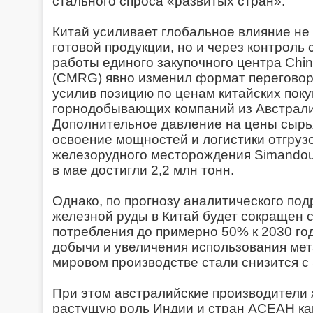
стального спроса «развитых стран».
Китай усиливает глобальное влияние не 
готовой продукции, но и через контроль
работы единого закупочного центра Chin
(CMRG) явно изменил формат переговор
усилив позицию по ценам китайских пок
горнодобывающих компаний из Австрали
Дополнительное давление на цены сырь
освоение мощностей и логистики отгруз
железорудного месторождения Simandou
в мае достигли 2,2 млн тонн.
Однако, по прогнозу аналитического по
железной руды в Китай будет сокращен 
потребления до примерно 50% к 2030 год
добычи и увеличения использования мет
мировом производстве стали снизится с
При этом австралийские производители
растущую роль Индии и стран АСЕАН как