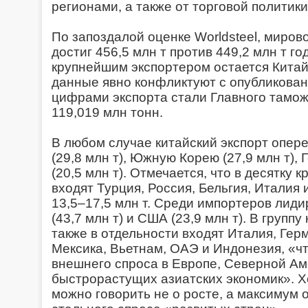
регионами, а также от торговой политик
По запоздалой оценке Worldsteel, мирово
достиг 456,5 млн т против 449,2 млн т го
крупнейшим экспортером остается Китай 
данные явно конфликтуют с опубликова
цифрами экспорта стали Главного тамо
119,019 млн тонн.
В любом случае китайский экспорт опер
(29,8 млн т), Южную Корею (27,9 млн т), 
(20,5 млн т). Отмечается, что в десятку
входят Турция, Россия, Бельгия, Италия
13,5–17,5 млн т. Среди импортеров лид
(43,7 млн т) и США (23,9 млн т). В групп
также в отдельности входят Италия, Гер
Мексика, Вьетнам, ОАЭ и Индонезия, «ч
внешнего спроса в Европе, Северной Ам
быстрорастущих азиатских экономик». Х
можно говорить не о росте, а максимум