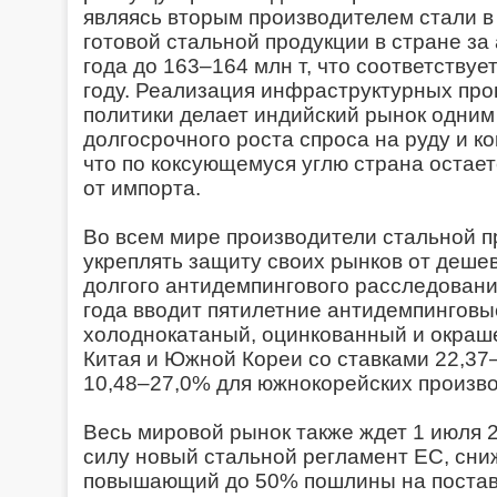
являясь вторым производителем стали в
готовой стальной продукции в стране за
года до 163–164 млн т, что соответствуе
году. Реализация инфраструктурных пр
политики делает индийский рынок одним
долгосрочного роста спроса на руду и ко
что по коксующемуся углю страна остае
от импорта.
Во всем мире производители стальной 
укреплять защиту своих рынков от дешев
долгого антидемпингового расследовани
года вводит пятилетние антидемпингов
холоднокатаный, оцинкованный и окраше
Китая и Южной Кореи со ставками 22,37
10,48–27,0% для южнокорейских произв
Весь мировой рынок также ждет 1 июля 20
силу новый стальной регламент ЕС, сни
повышающий до 50% пошлины на поставк