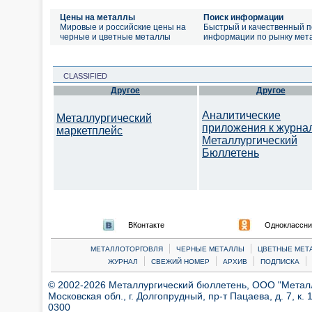
Цены на металлы
Поиск информации
Мировые и российские цены на
Быстрый и качественный п
черные и цветные металлы
информации по рынку мет
CLASSIFIED
Другое
Другое
Аналитические
Металлургический
приложения к журна
маркетплейс
Металлургический
Бюллетень
ВКонтакте
Одноклассни
|
|
МЕТАЛЛОТОРГОВЛЯ
ЧЕРНЫЕ МЕТАЛЛЫ
ЦВЕТНЫЕ МЕТ
|
|
|
|
ЖУРНАЛ
СВЕЖИЙ НОМЕР
АРХИВ
ПОДПИСКА
© 2002-2026 Металлургический бюллетень, ООО "Металлт
Московская обл., г. Долгопрудный, пр-т Пацаева, д. 7, к. 1
0300