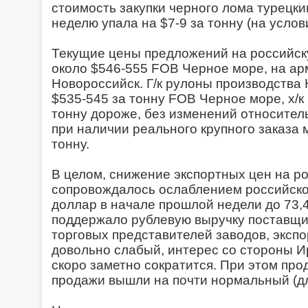
стоимость закупки черного лома турецки
неделю упала на $7-9 за тонну (на услов
Текущие цены предложений на российск
около $546-555 FOB Черное море, на ар
Новороссийск. Г/к рулоны производства
$535-545 за тонну FOB Черное море, х/к
тонну дороже, без изменений относител
при наличии реального крупного заказа м
тонну.
В целом, снижение экспортных цен на р
сопровождалось ослаблением российског
доллар в начале прошлой недели до 73,4
поддержало рублевую выручку поставщик
торговых представителей заводов, эксп
довольно слабый, интерес со стороны Ир
скоро заметно сократится. При этом пр
продажи вышли на почти нормальный (для