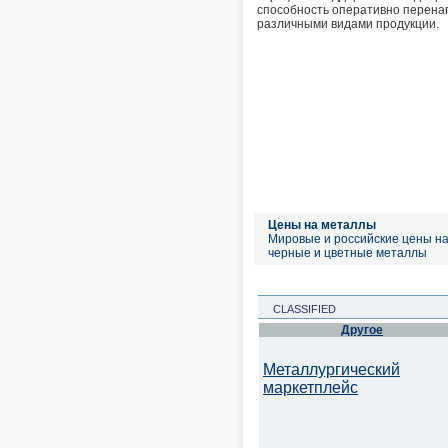
способность оперативно перена
различными видами продукции.
Цены на металлы
Мировые и российские цены н
черные и цветные металлы
CLASSIFIED
Другое
Металлургический
маркетплейс