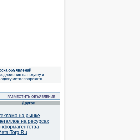
оска объявлений
редложения на покупку и
родажу металлопроката
РАЗМЕСТИТЬ ОБЪЯВЛЕНИЕ
Другое
Реклама на рынке
металлов на ресурсах
информагентства
etalTorg.Ru