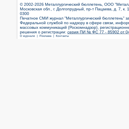
© 2002-2026 Металлургический бюллетень, ООО "Металлт
Московская обл., г. Долгопрудный, пр-т Пацаева, д. 7, к. 1
0300
Печатное СМИ журнал "Металлургический бюллетень" з
Федеральной службой по надзору в сфере связи, инфор
массовых коммуникаций (Роскомнадзор), регистрационн
решения о регистрации:
серия ПИ № ФС 77 - 85902 от 04
О журнале |
Реклама |
Контакты