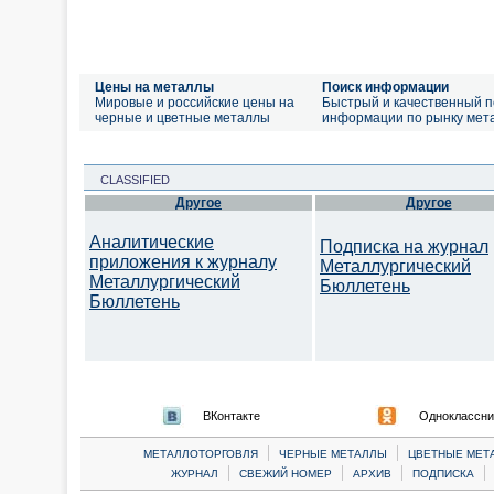
Цены на металлы
Поиск информации
Мировые и российские цены на
Быстрый и качественный п
черные и цветные металлы
информации по рынку мет
CLASSIFIED
Другое
Другое
Аналитические
Подписка на журнал
приложения к журналу
Металлургический
Металлургический
Бюллетень
Бюллетень
ВКонтакте
Одноклассни
|
|
МЕТАЛЛОТОРГОВЛЯ
ЧЕРНЫЕ МЕТАЛЛЫ
ЦВЕТНЫЕ МЕТ
|
|
|
|
ЖУРНАЛ
СВЕЖИЙ НОМЕР
АРХИВ
ПОДПИСКА