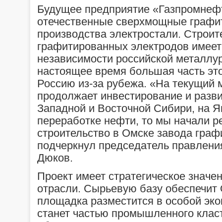
Будущее предприятие «Газпромнефт
отечественные сверхмощные графи
производства электростали. Строит
графитированных электродов имеет 
независимости российской металлур
настоящее время большая часть это
Россию из-за рубежа. «На текущий
продолжает инвестирование и разви
Западной и Восточной Сибири, на Я
переработке нефти, то мы начали 
строительство в Омске завода гра
подчеркнул председатель правлени
Дюков.
Проект имеет стратегическое значе
отрасли. Сырьевую базу обеспечит
площадка разместится в особой эко
станет частью промышленного клас