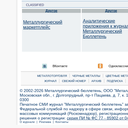
CLASSIFIED
Другое
Другое
Аналитические
Металлургический
приложения к журна
маркетплейс
Металлургический
Бюллетень
ВКонтакте
Одноклассни
|
|
МЕТАЛЛОТОРГОВЛЯ
ЧЕРНЫЕ МЕТАЛЛЫ
ЦВЕТНЫЕ МЕТ
|
|
|
|
ЖУРНАЛ
СВЕЖИЙ НОМЕР
АРХИВ
ПОДПИСКА
© 2002-2026 Металлургический бюллетень, ООО "Металлт
Московская обл., г. Долгопрудный, пр-т Пацаева, д. 7, к. 1
0300
Печатное СМИ журнал "Металлургический бюллетень" з
Федеральной службой по надзору в сфере связи, инфор
массовых коммуникаций (Роскомнадзор), регистрационн
решения о регистрации:
серия ПИ № ФС 77 - 85902 от 04
О журнале |
Реклама |
Контакты