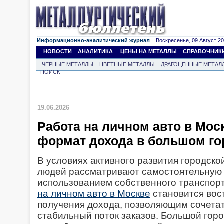
Информационно-аналитический журнал
Воскресенье, 09 Август 202
НОВОСТИ
АНАЛИТИКА
ЦЕНЫ НА МЕТАЛЛЫ
СПРАВОЧНИК
ЧЕРНЫЕ МЕТАЛЛЫ
ЦВЕТНЫЕ МЕТАЛЛЫ
ДРАГОЦЕННЫЕ МЕТАЛ
ПОИСК
19.06.2026
Работа на личном авто в Моск
формат дохода в большом го
В условиях активного развития городско
людей рассматривают самостоятельную 
использованием собственного транспорт
на личном авто в Москве
становится во
получения дохода, позволяющим сочета
стабильный поток заказов. Большой гор