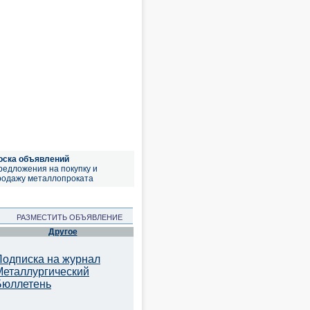
оска объявлений
редложения на покупку и
родажу металлопроката
РАЗМЕСТИТЬ ОБЪЯВЛЕНИЕ
Другое
Подписка на журнал
Металлургический
Бюллетень