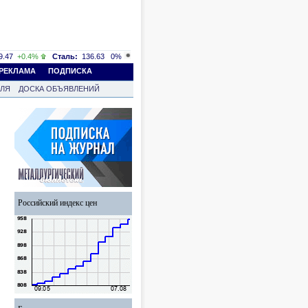
.47
+0.4%
Сталь:
136.63
0%
РЕКЛАМА
ПОДПИСКА
ВЛЯ
ДОСКА ОБЪЯВЛЕНИЙ
Российский индекс цен