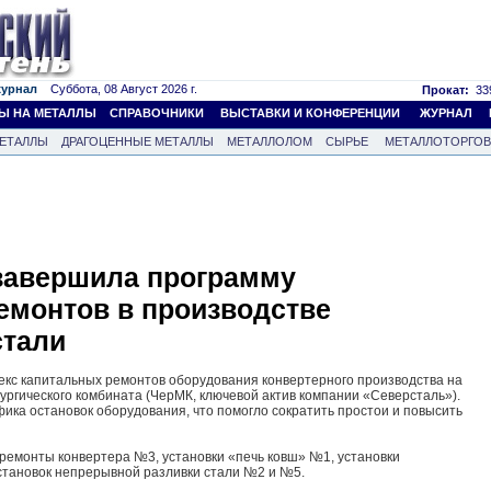
журнал
Суббота, 08 Август 2026 г.
Прокат:
339
Ы НА МЕТАЛЛЫ
СПРАВОЧНИКИ
ВЫСТАВКИ И КОНФЕРЕНЦИИ
ЖУРНАЛ
ЕТАЛЛЫ
ДРАГОЦЕННЫЕ МЕТАЛЛЫ
МЕТАЛЛОЛОМ
СЫРЬЕ
МЕТАЛЛОТОРГО
завершила программу
емонтов в производстве
стали
кс капитальных ремонтов оборудования конвертерного производства на
ргического комбината (ЧерМК, ключевой актив компании «Северсталь»).
ика остановок оборудования, что помогло сократить простои и повысить
ремонты конвертера №3, установки «печь ковш» №1, установки
установок непрерывной разливки стали №2 и №5.