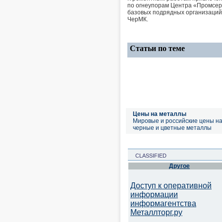
по огнеупорам Центра «Промсе
базовых подрядных организаций,
ЧерМК.
Статьи по теме
Цены на металлы
Мировые и российские цены н
черные и цветные металлы
CLASSIFIED
Другое
Доступ к оперативной
информации
информагентства
Металлторг.ру