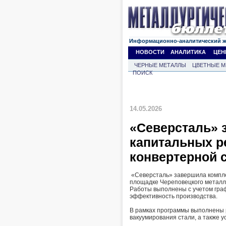
Информационно-аналитический 
НОВОСТИ
АНАЛИТИКА
ЦЕН
ЧЕРНЫЕ МЕТАЛЛЫ
ЦВЕТНЫЕ М
ПОИСК
14.05.2026
«Северсталь» 
капитальных р
конвертерной 
«Северсталь» завершила компле
площадке Череповецкого металлу
Работы выполнены с учетом граф
эффективность производства.
В рамках программы выполнены 
вакуумирования стали, а также 