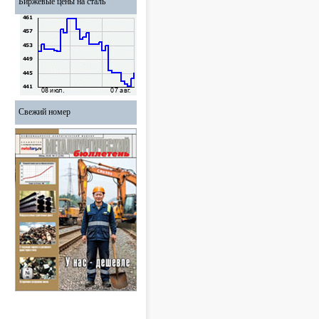
Биржевые цены на сталь
Свежий номер