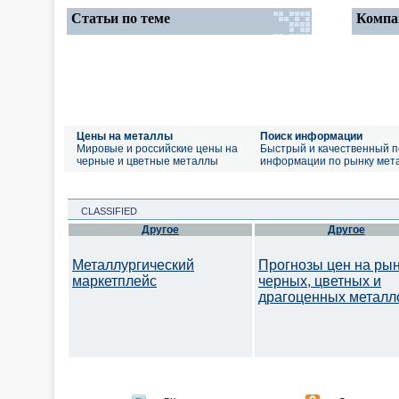
Статьи по теме
Компа
Цены на металлы
Поиск информации
Мировые и российские цены на
Быстрый и качественный п
черные и цветные металлы
информации по рынку мет
CLASSIFIED
Другое
Другое
Металлургический
Прогнозы цен на ры
маркетплейс
черных, цветных и
драгоценных металл