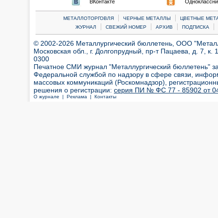
ВКонтакте
Одноклассни
|
|
МЕТАЛЛОТОРГОВЛЯ
ЧЕРНЫЕ МЕТАЛЛЫ
ЦВЕТНЫЕ МЕТ
|
|
|
|
ЖУРНАЛ
СВЕЖИЙ НОМЕР
АРХИВ
ПОДПИСКА
© 2002-2026 Металлургический бюллетень, ООО "Металлт
Московская обл., г. Долгопрудный, пр-т Пацаева, д. 7, к. 1
0300
Печатное СМИ журнал "Металлургический бюллетень" з
Федеральной службой по надзору в сфере связи, инфор
массовых коммуникаций (Роскомнадзор), регистрационн
решения о регистрации:
серия ПИ № ФС 77 - 85902 от 04
О журнале |
Реклама |
Контакты