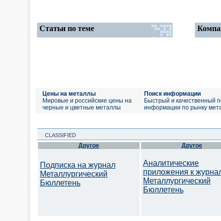
Статьи по теме
Компа
Цены на металлы
Поиск информации
Мировые и российские цены на
Быстрый и качественный п
черные и цветные металлы
информации по рынку мет
CLASSIFIED
Другое
Другое
Аналитические
Подписка на журнал
приложения к журна
Металлургический
Металлургический
Бюллетень
Бюллетень