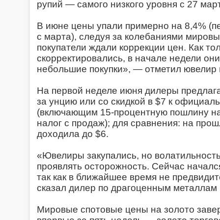
рупий — самого низкого уровня с 27 мар
В июне цены упали примерно на 8,4% (
с марта), следуя за колебаниями мировы
покупатели ждали коррекции цен. Как то
скорректировались, в начале недели он
небольшие покупки», — отметил ювелир 
На первой неделе июня дилеры предлага
за унцию или со скидкой в ​​$7 к офици
(включающим 15-процентную пошлину на
налог с продаж); для сравнения: на про
доходила до $6.
«Ювелиры закупались, но волатильность
проявлять осторожность. Сейчас начался
так как в ближайшее время не предвидит
сказал дилер по драгоценным металлам 
Мировые спотовые цены на золото зав