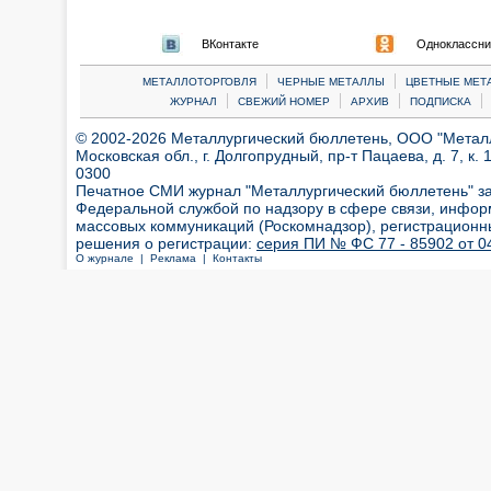
ВКонтакте
Одноклассни
|
|
МЕТАЛЛОТОРГОВЛЯ
ЧЕРНЫЕ МЕТАЛЛЫ
ЦВЕТНЫЕ МЕТ
|
|
|
|
ЖУРНАЛ
СВЕЖИЙ НОМЕР
АРХИВ
ПОДПИСКА
© 2002-2026 Металлургический бюллетень, ООО "Металлт
Московская обл., г. Долгопрудный, пр-т Пацаева, д. 7, к. 1
0300
Печатное СМИ журнал "Металлургический бюллетень" з
Федеральной службой по надзору в сфере связи, инфор
массовых коммуникаций (Роскомнадзор), регистрационн
решения о регистрации:
серия ПИ № ФС 77 - 85902 от 04
О журнале |
Реклама |
Контакты