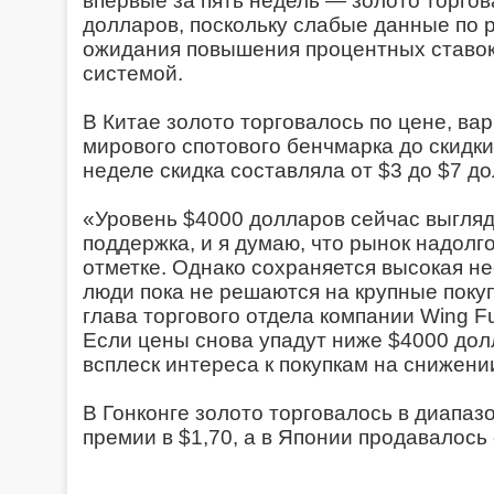
впервые за пять недель — золото торго
долларов, поскольку слабые данные по
ожидания повышения процентных ставо
системой.
В Китае золото торговалось по цене, ва
мирового спотового бенчмарка до скидки
неделе скидка составляла от $3 до $7 до
«Уровень $4000 долларов сейчас выгляд
поддержка, и я думаю, что рынок надолг
отметке. Однако сохраняется высокая н
люди пока не решаются на крупные покуп
глава торгового отдела компании Wing Fu
Если цены снова упадут ниже $4000 дол
всплеск интереса к покупкам на снижени
В Гонконге золото торговалось в диапазо
премии в $1,70, а в Японии продавалось с