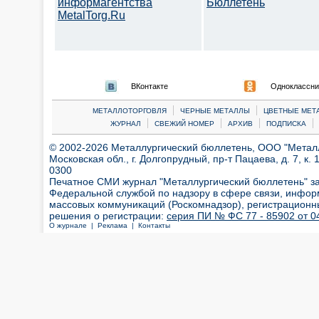
информагентства
Бюллетень
MetalTorg.Ru
ВКонтакте
Одноклассни
|
|
МЕТАЛЛОТОРГОВЛЯ
ЧЕРНЫЕ МЕТАЛЛЫ
ЦВЕТНЫЕ МЕТ
|
|
|
|
ЖУРНАЛ
СВЕЖИЙ НОМЕР
АРХИВ
ПОДПИСКА
© 2002-2026 Металлургический бюллетень, ООО "Металлт
Московская обл., г. Долгопрудный, пр-т Пацаева, д. 7, к. 1
0300
Печатное СМИ журнал "Металлургический бюллетень" з
Федеральной службой по надзору в сфере связи, инфор
массовых коммуникаций (Роскомнадзор), регистрационн
решения о регистрации:
серия ПИ № ФС 77 - 85902 от 04
О журнале |
Реклама |
Контакты