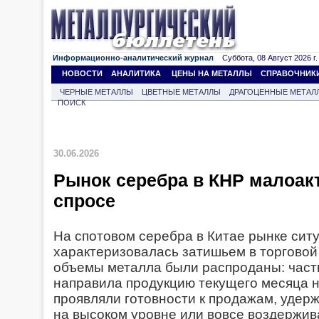
Информационно-аналитический журнал
Суббота, 08 Август 2026 г.
НОВОСТИ
АНАЛИТИКА
ЦЕНЫ НА МЕТАЛЛЫ
СПРАВОЧНИК
ЧЕРНЫЕ МЕТАЛЛЫ
ЦВЕТНЫЕ МЕТАЛЛЫ
ДРАГОЦЕННЫЕ МЕТАЛ
ПОИСК
30.06.2026
Рынок серебра в КНР малоак
спросе
На спотовом серебра в Китае рынке сит
характеризовалась затишьем в торговой
объемы металла были распроданы: част
направила продукцию текущего месяца на
проявляли готовности к продажам, уде
на высоком уровне или вовсе воздержив