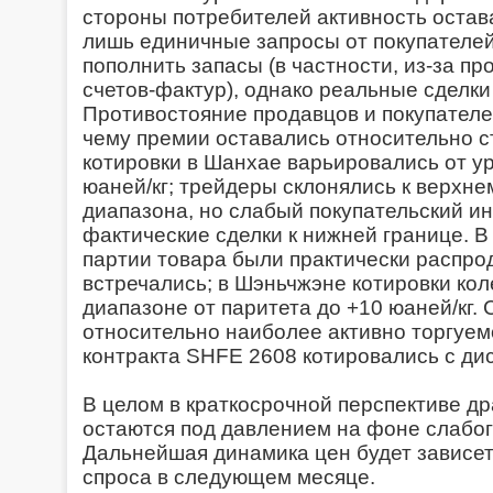
стороны потребителей активность остав
лишь единичные запросы от покупателей
пополнить запасы (в частности, из-за 
счетов-фактур), однако реальные сделки
Противостояние продавцов и покупателе
чему премии оставались относительно 
котировки в Шанхае варьировались от ур
юаней/кг; трейдеры склонялись к верхне
диапазона, но слабый покупательский и
фактические сделки к нижней границе. 
партии товара были практически распрод
встречались; в Шэньчжэне котировки кол
диапазоне от паритета до +10 юаней/кг.
относительно наиболее активно торгуе
контракта SHFE 2608 котировались с дис
В целом в краткосрочной перспективе д
остаются под давлением на фоне слабог
Дальнейшая динамика цен будет зависет
спроса в следующем месяце.