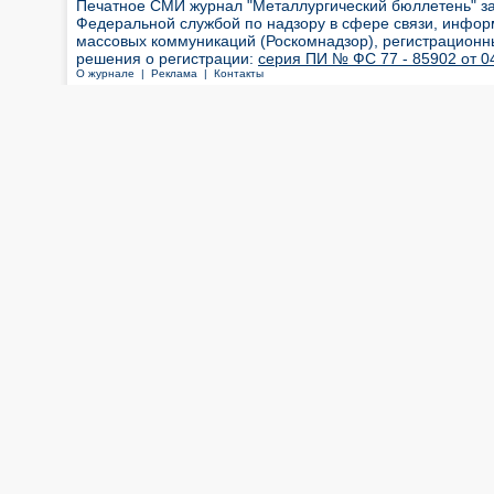
Печатное СМИ журнал "Металлургический бюллетень" з
Федеральной службой по надзору в сфере связи, инфор
массовых коммуникаций (Роскомнадзор), регистрационн
решения о регистрации:
серия ПИ № ФС 77 - 85902 от 04
О журнале |
Реклама |
Контакты