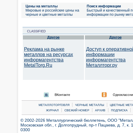
Цены на металлы
Поиск информации
Мировые и российские цены на
Быстрый и качественный п
черные и цветные металлы
информации по рынку мет
CLASSIFIED
Другое
Другое
Реклама на рынке
Доступ к оперативно
металлов на ресурсах
информации
информагентства
информагентства
MetalTorg.Ru
Металлторг.ру
ВКонтакте
Одноклассни
|
|
МЕТАЛЛОТОРГОВЛЯ
ЧЕРНЫЕ МЕТАЛЛЫ
ЦВЕТНЫЕ МЕТ
|
|
|
|
ЖУРНАЛ
СВЕЖИЙ НОМЕР
АРХИВ
ПОДПИСКА
© 2002-2026 Металлургический бюллетень, ООО "Металлт
Московская обл., г. Долгопрудный, пр-т Пацаева, д. 7, к. 1
0300