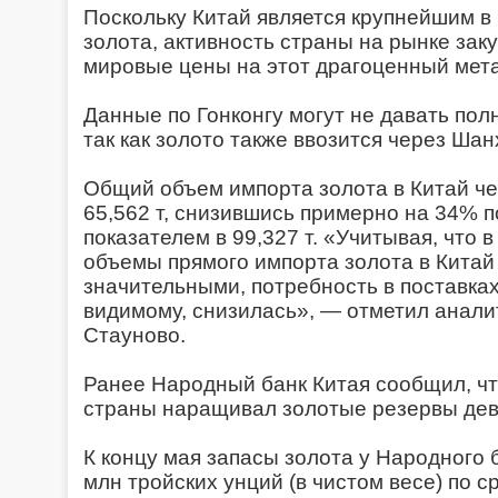
Поскольку Китай является крупнейшим в
золота, активность страны на рынке зак
мировые цены на этот драгоценный мет
Данные по Гонконгу могут не давать пол
так как золото также ввозится через Шан
Общий объем импорта золота в Китай че
65,562 т, снизившись примерно на 34% 
показателем в 99,327 т. «Учитывая, что 
объемы прямого импорта золота в Китай
значительными, потребность в поставках 
видимому, снизилась», — отметил анал
Стауново.
Ранее Народный банк Китая сообщил, чт
страны наращивал золотые резервы дев
К концу мая запасы золота у Народного 
млн тройских унций (в чистом весе) по с