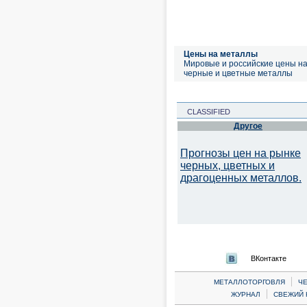
Цены на металлы
Мировые и российские цены н
черные и цветные металлы
CLASSIFIED
Другое
Прогнозы цен на рынке
черных, цветных и
драгоценных металлов.
ВКонтакте
|
МЕТАЛЛОТОРГОВЛЯ
Ч
|
ЖУРНАЛ
СВЕЖИЙ 