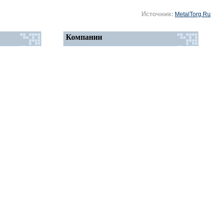
Источник:
MetalTorg.Ru
Компании