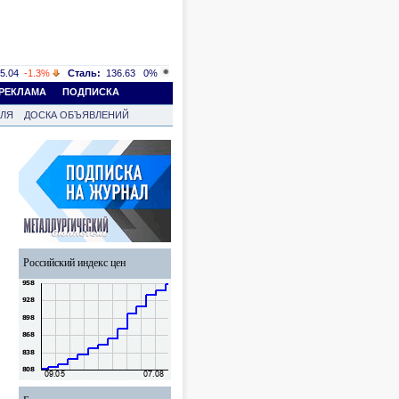
5.04
-1.3%
Сталь:
136.63
0%
РЕКЛАМА
ПОДПИСКА
ВЛЯ
ДОСКА ОБЪЯВЛЕНИЙ
Российский индекс цен