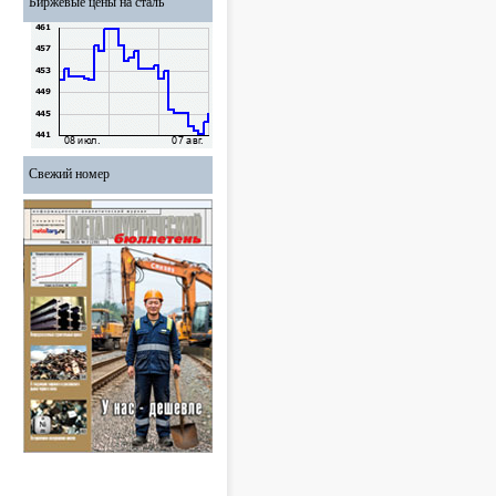
Биржевые цены на сталь
Свежий номер