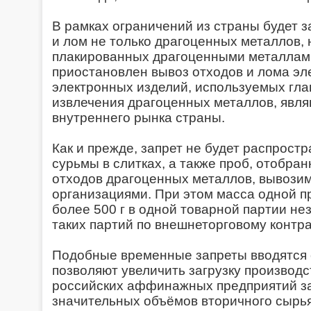
В рамках ограничений из страны будет 
и лом не только драгоценных металлов, 
плакированных драгоценными металлами
приостановлен вывоз отходов и лома эл
электронных изделий, используемых гл
извлечения драгоценных металлов, явл
внутреннего рынка страны.
Как и прежде, запрет не будет распрост
сурьмы в слитках, а также проб, отобран
отходов драгоценных металлов, вывоз
организациями. При этом масса одной п
более 500 г в одной товарной партии не
таких партий по внешнеторговому контра
Подобные временные запреты вводятся с
позволяют увеличить загрузку произво
российских аффинажных предприятий за
значительных объёмов вторичного сырь