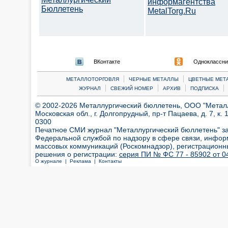
информагентства
Бюллетень
MetalTorg.Ru
ВКонтакте
Одноклассни
|
|
МЕТАЛЛОТОРГОВЛЯ
ЧЕРНЫЕ МЕТАЛЛЫ
ЦВЕТНЫЕ МЕТ
|
|
|
|
ЖУРНАЛ
СВЕЖИЙ НОМЕР
АРХИВ
ПОДПИСКА
© 2002-2026 Металлургический бюллетень, ООО "Металлт
Московская обл., г. Долгопрудный, пр-т Пацаева, д. 7, к. 1
0300
Печатное СМИ журнал "Металлургический бюллетень" з
Федеральной службой по надзору в сфере связи, инфор
массовых коммуникаций (Роскомнадзор), регистрационн
решения о регистрации:
серия ПИ № ФС 77 - 85902 от 04
О журнале |
Реклама |
Контакты