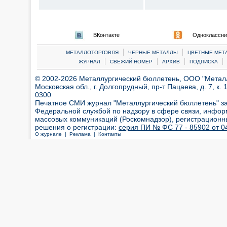
ВКонтакте
Одноклассни
|
|
МЕТАЛЛОТОРГОВЛЯ
ЧЕРНЫЕ МЕТАЛЛЫ
ЦВЕТНЫЕ МЕТ
|
|
|
|
ЖУРНАЛ
СВЕЖИЙ НОМЕР
АРХИВ
ПОДПИСКА
© 2002-2026 Металлургический бюллетень, ООО "Металлт
Московская обл., г. Долгопрудный, пр-т Пацаева, д. 7, к. 1
0300
Печатное СМИ журнал "Металлургический бюллетень" з
Федеральной службой по надзору в сфере связи, инфор
массовых коммуникаций (Роскомнадзор), регистрационн
решения о регистрации:
серия ПИ № ФС 77 - 85902 от 04
О журнале |
Реклама |
Контакты