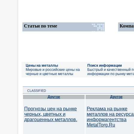
Статьи по теме
Компа
Цены на металлы
Поиск информации
Мировые и российские цены на
Быстрый и качественный п
черные и цветные металлы
информации по рынку мет
CLASSIFIED
Другое
Другое
Прогнозы цен на рынке
Реклама на рынке
черных, цветных и
металлов на ресурса
драгоценных металлов.
информагентства
MetalTorg.Ru