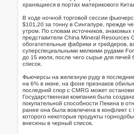
хранящиеся в портах материкового Кита
В ходе ночной торговой сессии фьючерс
$101,20 за тонну в Сингапуре, прежде че
утром. По словам источников, знакомых 
представители China Mineral Resources 
обогатительные фабрики и трейдеров, 
суперспециальными мелкими рудами Fort
до 15 июля, после чего сырье для печей
список.
Фьючерсы на железную руду в последние
на 6% в июне, на фоне признаков обильн
последний спор с CMRG может остановит
Государственная компания была создана
покупательной способности Пекина в от
ранее она была вовлечена в конфликт с 
которого некоторые продукты горнодоб
внесены в черный список.