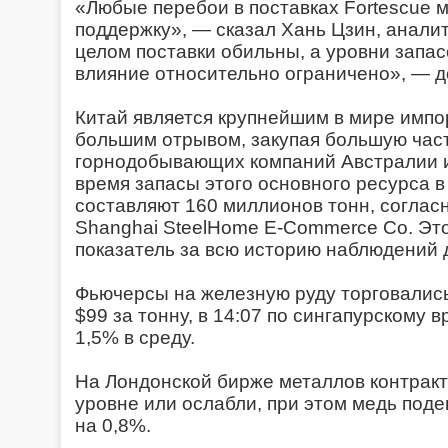
«Любые перебои в поставках Fortescue м
поддержку», — сказал Хань Цзин, аналит
целом поставки обильны, а уровни запас
влияние относительно ограничено», — д
Китай является крупнейшим в мире импо
большим отрывом, закупая большую часть 
горнодобывающих компаний Австралии и
время запасы этого основного ресурса в
составляют 160 миллионов тонн, соглас
Shanghai SteelHome E-Commerce Co. Эт
показатель за всю историю наблюдений д
Фьючерсы на железную руду торговались
$99 за тонну, в 14:07 по сингапурскому 
1,5% в среду.
На Лондонской бирже металлов контрак
уровне или ослабли, при этом медь поде
на 0,8%.