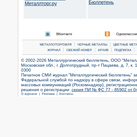
Бюллетень
Металлторг.ру
ВКонтакте
Одноклассни
|
|
МЕТАЛЛОТОРГОВЛЯ
ЧЕРНЫЕ МЕТАЛЛЫ
ЦВЕТНЫЕ МЕТ
|
|
|
|
ЖУРНАЛ
СВЕЖИЙ НОМЕР
АРХИВ
ПОДПИСКА
© 2002-2026 Металлургический бюллетень, ООО "Металлт
Московская обл., г. Долгопрудный, пр-т Пацаева, д. 7, к. 1
0300
Печатное СМИ журнал "Металлургический бюллетень" з
Федеральной службой по надзору в сфере связи, инфор
массовых коммуникаций (Роскомнадзор), регистрационн
решения о регистрации:
серия ПИ № ФС 77 - 85902 от 04
О журнале |
Реклама |
Контакты