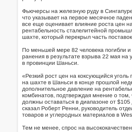
Фьючерсы на железную руду в Сингапуре
что указывает на первое месячное паде
все еще оценивает влияние роста цен н
рентабельность сталелитейной промышл
шахте, который перекрыл часть поставок
По меньшей мере 82 человека погибли и
ранения в результате взрыва 22 мая на
в провинции Шаньси.
«Резкий рост цен на коксующийся уголь
на шахте в Шаньси в конце прошлой нед
дополнительное давление на рентабель
комбинатов, подтверждая мнение о том,
должны оставаться в диапазоне от $105 
сказал Роберт Ренни, руководитель отд
товаров и углеродных материалов в West
Тем не менее, спрос на высококачестве