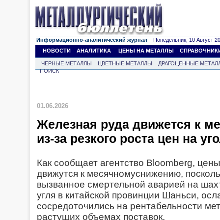
Информационно-аналитический журнал
Понедельник, 10 Август 202
НОВОСТИ
АНАЛИТИКА
ЦЕНЫ НА МЕТАЛЛЫ
СПРАВОЧНИК
ЧЕРНЫЕ МЕТАЛЛЫ
ЦВЕТНЫЕ МЕТАЛЛЫ
ДРАГОЦЕННЫЕ МЕТАЛ
ПОИСК
01.06.2026
Железная руда движется к м
из-за резкого роста цен на уг
Как сообщает агентство Bloomberg, цен
движутся к месячномуснижению, посколь
вызванное смертельной аварией на шах
угля в китайской провинции Шаньси, осл
сосредоточились на рентабельности мет
растущих объемах поставок.