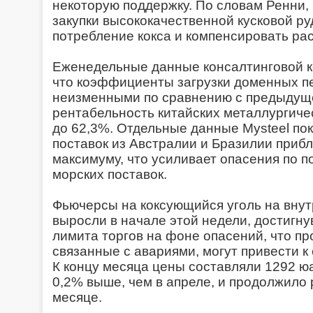
некоторую поддержку. По словам Ренни,
закупки высококачественной кусковой ру
потребление кокса и компенсировать ра
Еженедельные данные консалтинговой ко
что коэффициенты загрузки доменных п
неизменными по сравнению с предыдущей
рентабельность китайских металлургиче
до 62,3%. Отдельные данные Mysteel по
поставок из Австралии и Бразилии приб
максимуму, что усиливает опасения по п
морских поставок.
Фьючерсы на коксующийся уголь на внут
выросли в начале этой недели, достигну
лимита торгов на фоне опасений, что пр
связанные с авариями, могут привести 
К концу месяца цены составляли 1292 юан
0,2% выше, чем в апреле, и продолжило
месяце.