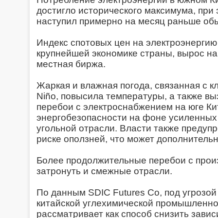
достигло исторического максимума, при 
наступил примерно на месяц раньше об
Индекс спотовых цен на электроэнергию
крупнейшей экономике страны, вырос на
местная биржа.
Жаркая и влажная погода, связанная с к
Niño, повысила температуры, а также в
перебои с электроснабжением на юге Ки
энергобезопасности на фоне усиленных 
угольной отрасли. Власти также преду
риске оползней, что может дополнительн
Более продолжительные перебои с произ
затронуть и смежные отрасли.
По данным SDIC Futures Co, под угрозой
китайской углехимической промышленно
рассматривает как способ снизить завис