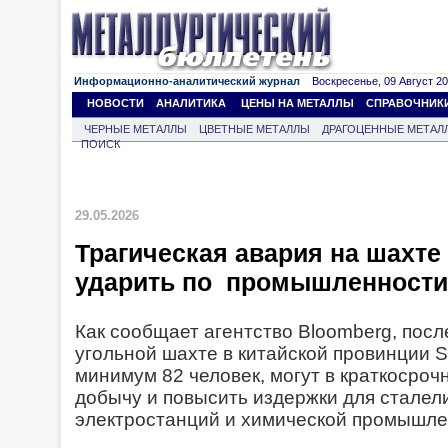
Информационно-аналитический журнал
Воскресенье, 09 Август 202
НОВОСТИ
АНАЛИТИКА
ЦЕНЫ НА МЕТАЛЛЫ
СПРАВОЧНИК
ЧЕРНЫЕ МЕТАЛЛЫ
ЦВЕТНЫЕ МЕТАЛЛЫ
ДРАГОЦЕННЫЕ МЕТАЛ
ПОИСК
29.05.2026
Трагическая авария на шахте
ударить по промышленности
Как сообщает агентство Bloomberg, посл
угольной шахте в китайской провинции S
минимум 82 человек, могут в краткосроч
добычу и повысить издержки для сталел
электростанций и химической промышле