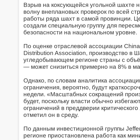
Взрыв на коксующейся угольной шахте 
волну внеплановых проверок по всей стр
работы ряда шахт в самой провинции. Ц
создали специальную группу для перес
безопасности на национальном уровне.
По оценке отраслевой ассоциации China 
Distribution Association, производство 
угледобывающем регионе страны с объё
— может снизиться примерно на 8% в ма
Однако, по словам аналитика ассоциаци
ограничения, вероятно, будут краткосро
недели. «Масштабных сокращений произв
будет, поскольку власти обычно избега
ограничений в преддверии критического
отметил он в среду.
По данным инвестиционной группы Jefferi
регионе приостановлена работа как мин