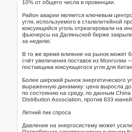
10% от общего числа в провинции.
Район аварии является ключевым центр
угля, используемого в сталелитейной п
коксующийся уголь отреагировали на ин
фьючерсы на Даляньской бирже закрыли
за неделю.
В то же время влияние на рынок может б
счёт увеличения поставок из Монголии 
поставщика коксующегося угля для Китая
Более широкий рынок энергетического у
выраженную динамику: цена выросла до 
по состоянию на среду, по данным China 
Distribution Association, против 833 юане
Летний пик спроса
Давление на энергосистему может усили
Потребление электроэнергии в южном Ки