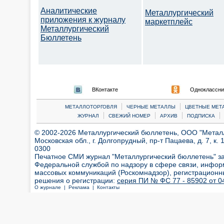
Аналитические
Металлургический
приложения к журналу
маркетплейс
Металлургический
Бюллетень
ВКонтакте
Одноклассни
|
|
МЕТАЛЛОТОРГОВЛЯ
ЧЕРНЫЕ МЕТАЛЛЫ
ЦВЕТНЫЕ МЕТ
|
|
|
|
ЖУРНАЛ
СВЕЖИЙ НОМЕР
АРХИВ
ПОДПИСКА
© 2002-2026 Металлургический бюллетень, ООО "Металлт
Московская обл., г. Долгопрудный, пр-т Пацаева, д. 7, к. 1
0300
Печатное СМИ журнал "Металлургический бюллетень" з
Федеральной службой по надзору в сфере связи, инфор
массовых коммуникаций (Роскомнадзор), регистрационн
решения о регистрации:
серия ПИ № ФС 77 - 85902 от 04
О журнале |
Реклама |
Контакты