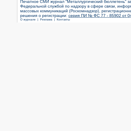
Печатное СМИ журнал "Металлургический бюллетень" з
Федеральной службой по надзору в сфере связи, инфор
массовых коммуникаций (Роскомнадзор), регистрационн
решения о регистрации:
серия ПИ № ФС 77 - 85902 от 04
О журнале |
Реклама |
Контакты