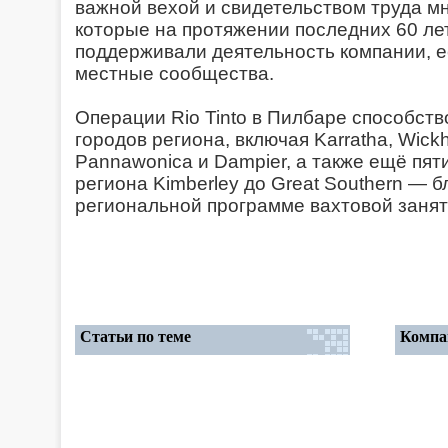
важной вехой и свидетельством труда м
которые на протяжении последних 60 ле
поддерживали деятельность компании, е
местные сообщества.
Операции Rio Tinto в Пилбаре способст
городов региона, включая Karratha, Wick
Pannawonica и Dampier, а также ещё пят
региона Kimberley до Great Southern — 
региональной программе вахтовой занятости
Статьи по теме
Компа