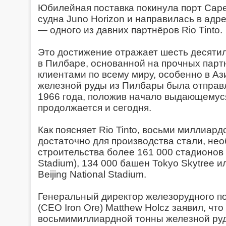
Юбилейная поставка покинула порт Cape
судна Juno Horizon и направилась в адрес
— одного из давних партнёров Rio Tinto.
Это достижение отражает шесть десяти
в Пилбаре, основанной на прочных парт
клиентами по всему миру, особенно в Аз
железной руды из Пилбары была отправл
1966 года, положив начало выдающемуся
продолжается и сегодня.
Как поясняет Rio Tinto, восьми миллиар
достаточно для производства стали, не
строительства более 161 000 стадионов 
Stadium), 134 000 башен Tokyo Skytree 
Beijing National Stadium.
Генеральный директор железорудного по
(CEO Iron Ore) Matthew Holcz заявил, что
восьмимиллиардной тонны железной руд