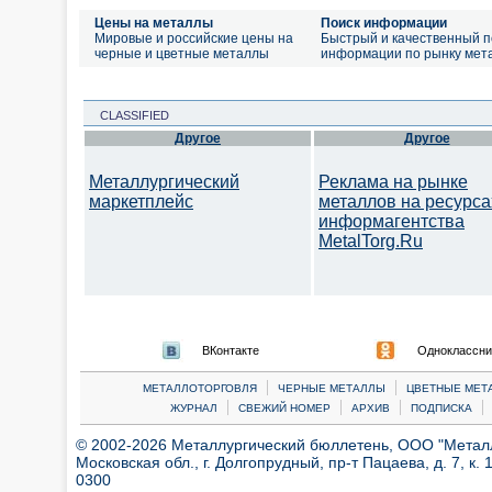
Цены на металлы
Поиск информации
Мировые и российские цены на
Быстрый и качественный п
черные и цветные металлы
информации по рынку мет
CLASSIFIED
Другое
Другое
Металлургический
Реклама на рынке
маркетплейс
металлов на ресурса
информагентства
MetalTorg.Ru
ВКонтакте
Одноклассни
|
|
МЕТАЛЛОТОРГОВЛЯ
ЧЕРНЫЕ МЕТАЛЛЫ
ЦВЕТНЫЕ МЕТ
|
|
|
|
ЖУРНАЛ
СВЕЖИЙ НОМЕР
АРХИВ
ПОДПИСКА
© 2002-2026 Металлургический бюллетень, ООО "Металлт
Московская обл., г. Долгопрудный, пр-т Пацаева, д. 7, к. 1
0300