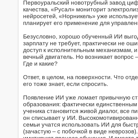
Первоуральский новотрубный завод циф
качества, «Русал» мониторит электрол
нейросетей, «Норникель» уже используе
планирует его применение для управлен
Безусловно, хорошо обученный ИИ выгод
зарплату не требует, практически не ош
доступ к исполнительным механизмам, и 
вечный двигатель. Но возникает вопрос 
Где и какие?
Ответ, в целом, на поверхности. Что отд
его тоже знает, если спросить.
Появление ИИ уже ломает привычную ст
образования: фактически единственным
ученика становится живой диалог, все п
он списывает у ИИ. Высокомотивирован
семьи учатся использовать ИИ для быст
(зачастую – с побочкой в виде неврозов