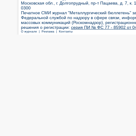
Московская обл., г. Долгопрудный, пр-т Пацаева, д. 7, к. 1
0300
Печатное СМИ журнал "Металлургический бюллетень" з
Федеральной службой по надзору в сфере связи, инфор
массовых коммуникаций (Роскомнадзор), регистрационн
решения о регистрации:
серия ПИ № ФС 77 - 85902 от 04
О журнале |
Реклама |
Контакты