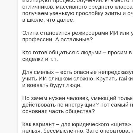
имитируют процесс обучения. И вместо 
отличников, массивного среднего класса
получаем узенькую прослойку элиты и о
в школе, что далее.
Элита становится режиссерами ИИ или у
профессии. А остальные?
Кто готов общаться с людьми – просим в
сиделки и т.п.
Для смелых – есть опасные непредсказ
учить ИИ слишком сложно. Крутить гайки
и воевать будут люди.
Но зачем нужен человек, умеющий тольк
действовать по инструкции? Тот самый 
основная часть общества?
Как вариант – для юридического «щита»
нельзя, бессмысленно. Зато оператора, 