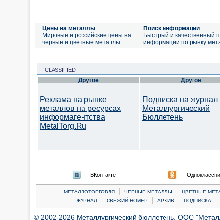
Цены на металлы
Поиск информации
Мировые и российские цены на
Быстрый и качественный п
черные и цветные металлы
информации по рынку мет
CLASSIFIED
Другое
Другое
Реклама на рынке
Подписка на журнал
металлов на ресурсах
Металлургический
информагентства
Бюллетень
MetalTorg.Ru
ВКонтакте
Одноклассни
|
|
МЕТАЛЛОТОРГОВЛЯ
ЧЕРНЫЕ МЕТАЛЛЫ
ЦВЕТНЫЕ МЕТ
|
|
|
|
ЖУРНАЛ
СВЕЖИЙ НОМЕР
АРХИВ
ПОДПИСКА
© 2002-2026 Металлургический бюллетень, ООО "Металлт