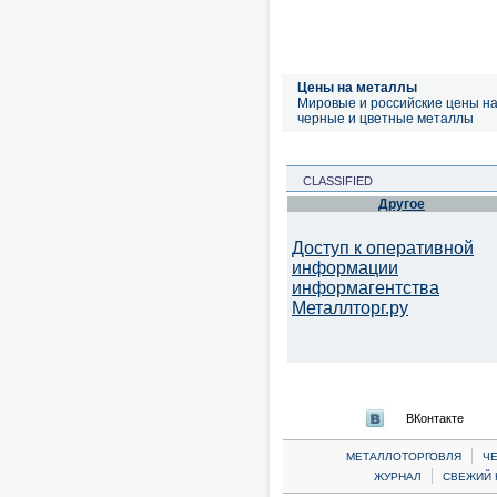
Цены на металлы
Мировые и российские цены н
черные и цветные металлы
CLASSIFIED
Другое
Доступ к оперативной
информации
информагентства
Металлторг.ру
ВКонтакте
|
МЕТАЛЛОТОРГОВЛЯ
Ч
|
ЖУРНАЛ
СВЕЖИЙ 