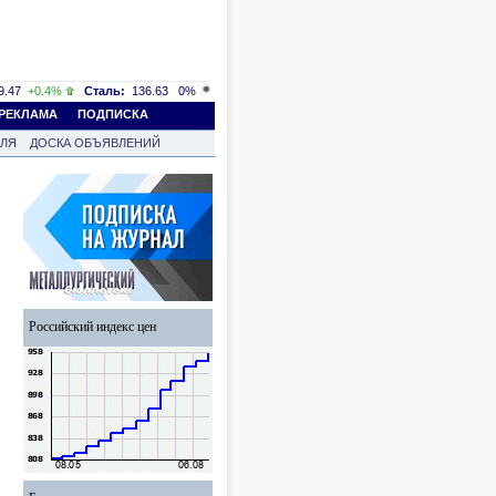
.47
+0.4%
Сталь:
136.63
0%
РЕКЛАМА
ПОДПИСКА
ВЛЯ
ДОСКА ОБЪЯВЛЕНИЙ
Российский индекс цен