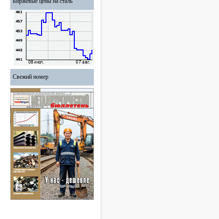
Биржевые цены на сталь
Свежий номер