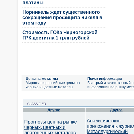
платины
Норникель ждет существенного
сокращения профицита никеля в
этом году
Стоимость ГОКа Черногорской
ГРК достигла 1 трлн рублей
Цены на металлы
Поиск информации
Мировые и российские цены на
Быстрый и качественный п
черные и цветные металлы
информации по рынку мет
CLASSIFIED
Другое
Другое
Аналитические
Прогнозы цен на рынке
приложения к журна
черных, цветных и
Металлургический
драгоценных металлов.