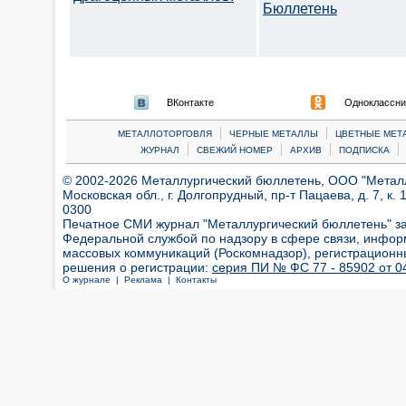
Бюллетень
ВКонтакте
Одноклассни
|
|
МЕТАЛЛОТОРГОВЛЯ
ЧЕРНЫЕ МЕТАЛЛЫ
ЦВЕТНЫЕ МЕТ
|
|
|
|
ЖУРНАЛ
СВЕЖИЙ НОМЕР
АРХИВ
ПОДПИСКА
© 2002-2026 Металлургический бюллетень, ООО "Металлт
Московская обл., г. Долгопрудный, пр-т Пацаева, д. 7, к. 1
0300
Печатное СМИ журнал "Металлургический бюллетень" з
Федеральной службой по надзору в сфере связи, инфор
массовых коммуникаций (Роскомнадзор), регистрационн
решения о регистрации:
серия ПИ № ФС 77 - 85902 от 04
О журнале |
Реклама |
Контакты