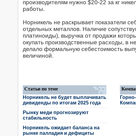
производителям нужно $20-22 за кг нике
работы.
Норникель не раскрывает показатели се
отдельных металлов. Наличие сопутству
платиноиды), выручка от продажи котор
окупать производственные расходы, в 
делало формальную себестоимость выпу
величиной.
Статьи по теме
Компа
Норникель не будет выплачивать
Горно
дивиденды по итогам 2025 года
Компа
Рынку меди прогнозируют
стабильность
Норникель ожидает баланса на
рынке палладия и дефициты