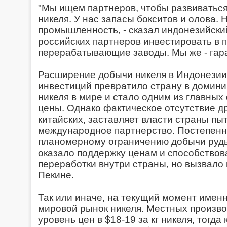
"Мы ищем партнеров, чтобы развиваться
никеля. У нас запасы бокситов и олова. 
промышленность, - сказал индонезийски
российских партнеров инвестировать в 
перерабатывающие заводы. Мы же - гара
Расширение добычи никеля в Индонезии 
инвестиций превратило страну в домин
никеля в мире и стало одним из главных
цены. Однако фактическое отсутствие д
китайских, заставляет власти страны пы
международное партнерство. Постепенн
планомерному ограничению добычи руды 
оказало поддержку ценам и способство
переработки внутри страны, но вызвало
Пекине.
Так или иначе, на текущий момент имен
мировой рынок никеля. Местных произво
уровень цен в $18-19 за кг никеля, тогда