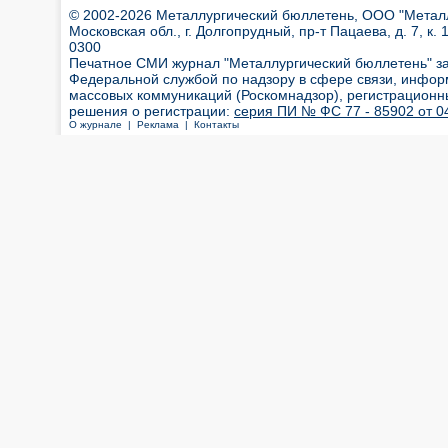
© 2002-2026 Металлургический бюллетень, ООО "Металлт
Московская обл., г. Долгопрудный, пр-т Пацаева, д. 7, к. 1
0300
Печатное СМИ журнал "Металлургический бюллетень" з
Федеральной службой по надзору в сфере связи, инфор
массовых коммуникаций (Роскомнадзор), регистрационн
решения о регистрации:
серия ПИ № ФС 77 - 85902 от 04
О журнале |
Реклама |
Контакты