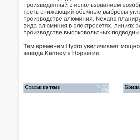
произведенный с использованием возоб
треть снижающий обычные выбросы угл
производстве алюминия. Nexans планиру
вида алюминия в электросетях, линиях 
производстве высоковольтных подводных
Тем временем Hydro увеличивает мощно
завода Karmøy в Норвегии.
Статьи по теме
Компа