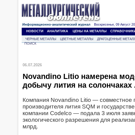
Информационно-аналитический журнал
Воскресенье, 09 Август 202
НОВОСТИ
АНАЛИТИКА
ЦЕНЫ НА МЕТАЛЛЫ
СПРАВОЧНИК
ЧЕРНЫЕ МЕТАЛЛЫ
ЦВЕТНЫЕ МЕТАЛЛЫ
ДРАГОЦЕННЫЕ МЕТАЛ
ПОИСК
06.07.2026
Novandino Litio намерена мо
добычу лития на солончака
Компания Novandino Litio — совместное
производителя лития SQM и государст
компании Codelco — подала 3 июля заяв
экологического разрешения для реализа
млрд.