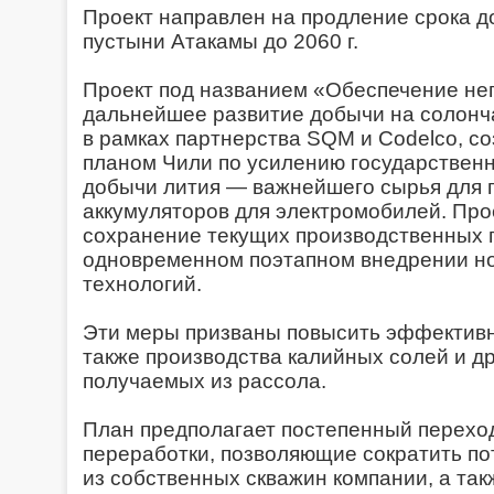
Проект направлен на продление срока д
пустыни Атакамы до 2060 г.
Проект под названием «Обеспечение не
дальнейшее развитие добычи на солонч
в рамках партнерства SQM и Codelco, со
планом Чили по усилению государственн
добычи лития — важнейшего сырья для 
аккумуляторов для электромобилей. Про
сохранение текущих производственных 
одновременном поэтапном внедрении н
технологий.
Эти меры призваны повысить эффективн
также производства калийных солей и др
получаемых из рассола.
План предполагает постепенный перехо
переработки, позволяющие сократить п
из собственных скважин компании, а та