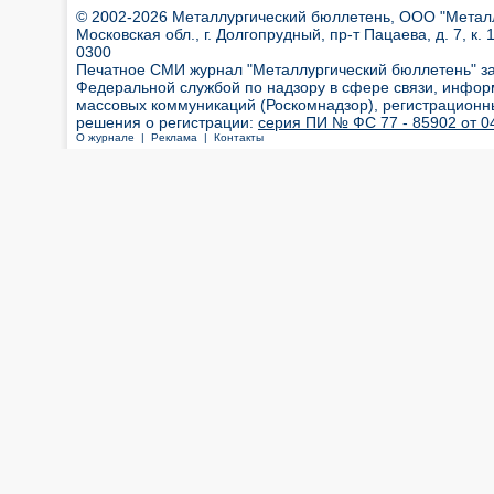
© 2002-2026 Металлургический бюллетень, ООО "Металлт
Московская обл., г. Долгопрудный, пр-т Пацаева, д. 7, к. 1
0300
Печатное СМИ журнал "Металлургический бюллетень" з
Федеральной службой по надзору в сфере связи, инфор
массовых коммуникаций (Роскомнадзор), регистрационн
решения о регистрации:
серия ПИ № ФС 77 - 85902 от 04
О журнале |
Реклама |
Контакты