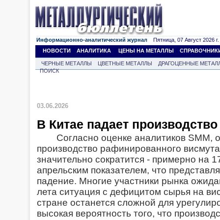
Информационно-аналитический журнал
Пятница, 07 Август 2026 г.
НОВОСТИ
АНАЛИТИКА
ЦЕНЫ НА МЕТАЛЛЫ
СПРАВОЧНИК
ЧЕРНЫЕ МЕТАЛЛЫ
ЦВЕТНЫЕ МЕТАЛЛЫ
ДРАГОЦЕННЫЕ МЕТАЛ
ПОИСК
03.06.2026
В Китае падает производств
Согласно оценке аналитиков SMM, о
производство рафинированного висмута в
значительно сократится - примерно на 
апрельским показателем, что представл
падение. Многие участники рынка ожида
лета ситуация с дефицитом сырья на ви
стране останется сложной для урегулир
высокая вероятность того, что производ