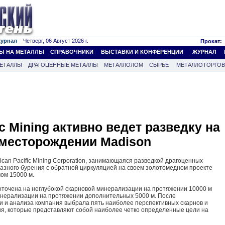
журнал
Четверг, 06 Август 2026 г.
Прокат:
Ы НА МЕТАЛЛЫ
СПРАВОЧНИКИ
ВЫСТАВКИ И КОНФЕРЕНЦИИ
ЖУРНАЛ
ЕТАЛЛЫ
ДРАГОЦЕННЫЕ МЕТАЛЛЫ
МЕТАЛЛОЛОМ
СЫРЬЕ
МЕТАЛЛОТОРГО
ic Mining активно ведет разведку на
 месторождении Madison
can Pacific Mining Corporation, занимающаяся разведкой драгоценных
азного бурения с обратной циркуляцией на своем золотомедном проекте
ом 15000 м.
оточена на неглубокой скарновой минерализации на протяжении 10000 м
инерализации на протяжении дополнительных 5000 м. После
и и анализа компания выбрала пять наиболее перспективных скарнов и
ия, которые представляют собой наиболее четко определенные цели на