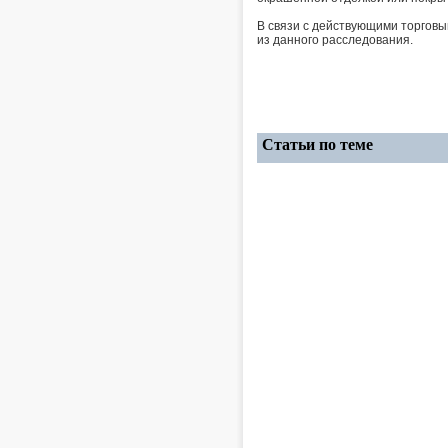
В связи с действующими торгов
из данного расследования.
Статьи по теме