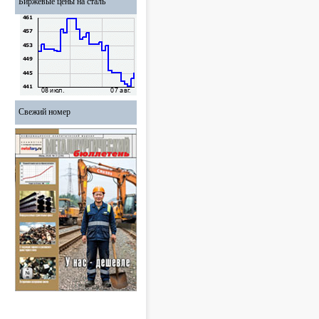
Биржевые цены на сталь
Свежий номер