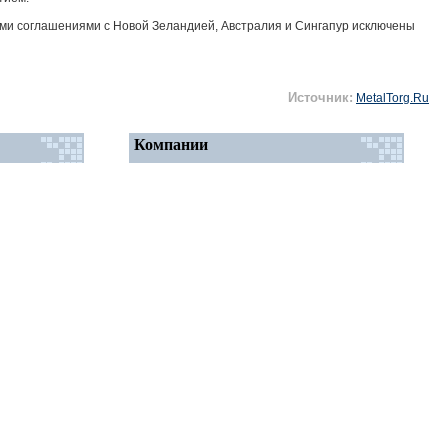
ыми соглашениями с Новой Зеландией, Австралия и Сингапур исключены
Источник:
MetalTorg.Ru
Компании