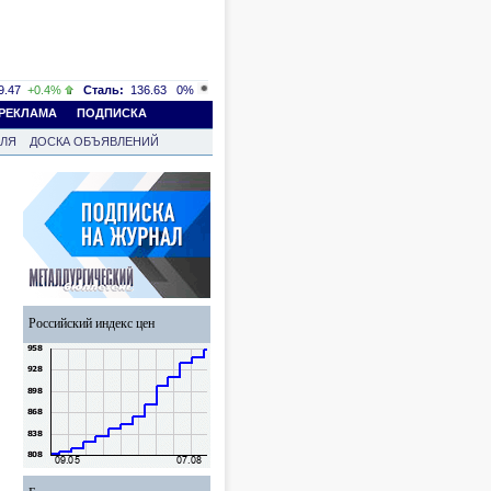
.47
+0.4%
Сталь:
136.63
0%
РЕКЛАМА
ПОДПИСКА
ВЛЯ
ДОСКА ОБЪЯВЛЕНИЙ
Российский индекс цен