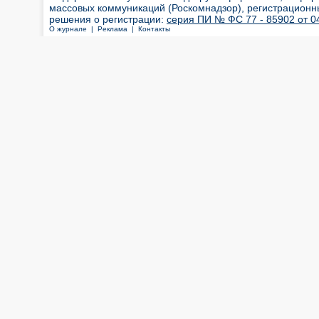
массовых коммуникаций (Роскомнадзор), регистрационн
решения о регистрации:
серия ПИ № ФС 77 - 85902 от 04
О журнале |
Реклама |
Контакты