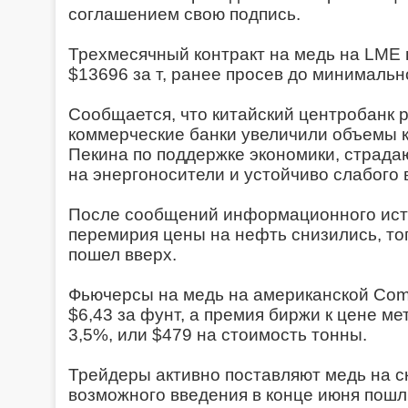
соглашением свою подпись.
Трехмесячный контракт на медь на LME 
$13696 за т, ранее просев до минимальн
Сообщается, что китайский центробанк 
коммерческие банки увеличили объемы к
Пекина по поддержке экономики, страда
на энергоносители и устойчиво слабого 
После сообщений информационного исто
перемирия цены на нефть снизились, то
пошел вверх.
Фьючерсы на медь на американской Com
$6,43 за фунт, а премия биржи к цене м
3,5%, или $479 на стоимость тонны.
Трейдеры активно поставляют медь на с
возможного введения в конце июня пошл