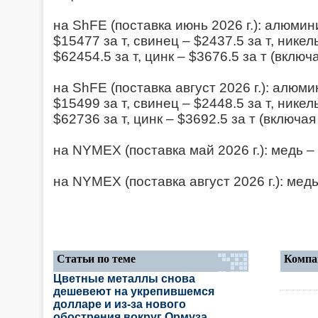
на ShFE (поставка июнь 2026 г.): алюмини
$15477 за т, свинец – $2437.5 за т, никел
$62454.5 за т, цинк – $3676.5 за т (включ
на ShFE (поставка август 2026 г.): алюми
$15499 за т, свинец – $2448.5 за т, никел
$62736 за т, цинк – $3692.5 за т (включая
на NYMEX (поставка май 2026 г.): медь – 
на NYMEX (поставка август 2026 г.): медь
Статьи по теме
Компа
Цветные металлы снова
дешевеют на укрепившемся
долларе и из-за нового
обострения вокруг Ормуза