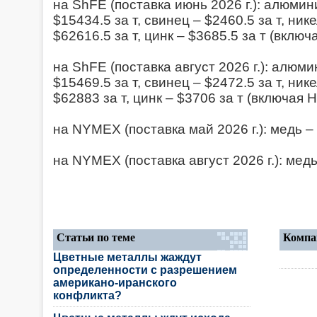
на ShFE (поставка июнь 2026 г.): алюмини
$15434.5 за т, свинец – $2460.5 за т, ник
$62616.5 за т, цинк – $3685.5 за т (включ
на ShFE (поставка август 2026 г.): алюми
$15469.5 за т, свинец – $2472.5 за т, ник
$62883 за т, цинк – $3706 за т (включая 
на NYMEX (поставка май 2026 г.): медь – 
на NYMEX (поставка август 2026 г.): медь
Статьи по теме
Компа
Цветные металлы жаждут
определенности с разрешением
американо-иранского
конфликта?