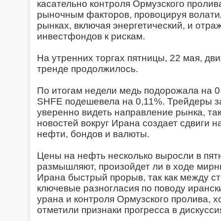
касательно контроля Ормузского проли
рыночным факторов, провоцируя волати
рынках, включая энергетический, и отр
инвестфондов к рискам.
На утренних торгах пятницы, 22 мая, дв
тренде продолжилось.
По итогам недели медь подорожала на 0,
SHFE подешевела на 0,11%. Трейдеры за
уверенно видеть направление рынка, так 
новостей вокруг Ирана создает сдвиги 
нефти, бондов и валюты.
Цены на нефть несколько выросли в пят
размышляют, произойдет ли в ходе мир
Ирана быстрый прорыв, так как между с
ключевые разногласия по поводу иранск
урана и контроля Ормузского пролива, х
отметили признаки прогресса в дискусси