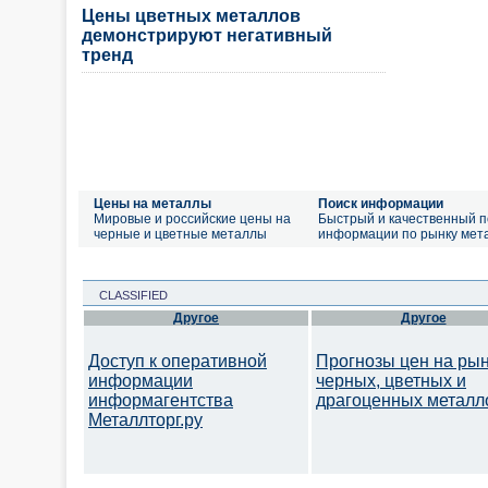
Цены цветных металлов
демонстрируют негативный
тренд
Цены на металлы
Поиск информации
Мировые и российские цены на
Быстрый и качественный п
черные и цветные металлы
информации по рынку мет
CLASSIFIED
Другое
Другое
Доступ к оперативной
Прогнозы цен на ры
информации
черных, цветных и
информагентства
драгоценных металл
Металлторг.ру