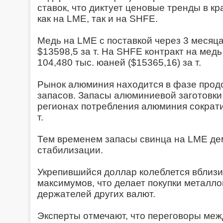
ставок, что диктует ценовые тренды в кр
как на LME, так и на SHFE.
Медь на LME с поставкой через 3 месяца
$13598,5 за т. На SHFE контракт на медь
104,480 тыс. юаней ($15365,16) за т.
Рынок алюминия находится в фазе про
запасов. Запасы алюминиевой заготовки
регионах потребления алюминия сократил
т.
Тем временем запасы свинца на LME де
стабилизации.
Укрепившийся доллар колеблется вблизи
максимумов, что делает покупки металло
держателей других валют.
Эксперты отмечают, что переговоры ме