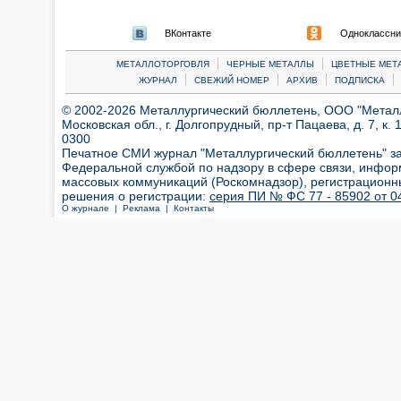
ВКонтакте
Одноклассни
|
|
МЕТАЛЛОТОРГОВЛЯ
ЧЕРНЫЕ МЕТАЛЛЫ
ЦВЕТНЫЕ МЕТ
|
|
|
|
ЖУРНАЛ
СВЕЖИЙ НОМЕР
АРХИВ
ПОДПИСКА
© 2002-2026 Металлургический бюллетень, ООО "Металлт
Московская обл., г. Долгопрудный, пр-т Пацаева, д. 7, к. 1
0300
Печатное СМИ журнал "Металлургический бюллетень" з
Федеральной службой по надзору в сфере связи, инфор
массовых коммуникаций (Роскомнадзор), регистрационн
решения о регистрации:
серия ПИ № ФС 77 - 85902 от 04
О журнале |
Реклама |
Контакты