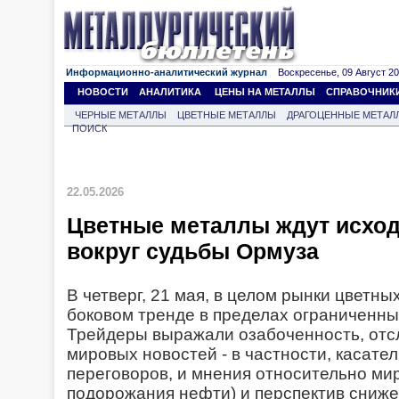
Информационно-аналитический журнал
Воскресенье, 09 Август 202
НОВОСТИ
АНАЛИТИКА
ЦЕНЫ НА МЕТАЛЛЫ
СПРАВОЧНИК
ЧЕРНЫЕ МЕТАЛЛЫ
ЦВЕТНЫЕ МЕТАЛЛЫ
ДРАГОЦЕННЫЕ МЕТАЛ
ПОИСК
22.05.2026
Цветные металлы ждут исход
вокруг судьбы Ормуза
В четверг, 21 мая, в целом рынки цветны
боковом тренде в пределах ограниченны
Трейдеры выражали озабоченность, отс
мировых новостей - в частности, касате
переговоров, и мнения относительно ми
подорожания нефти) и перспектив сниже