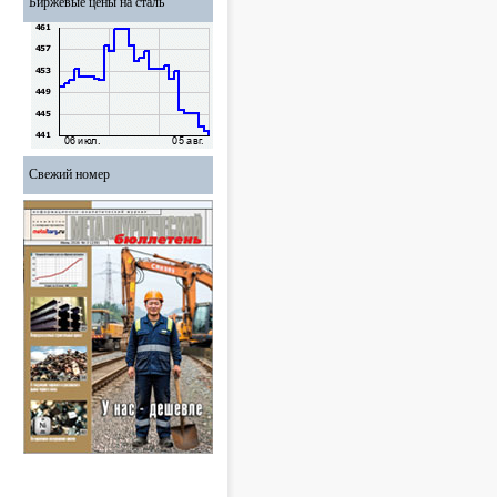
Биржевые цены на сталь
Свежий номер