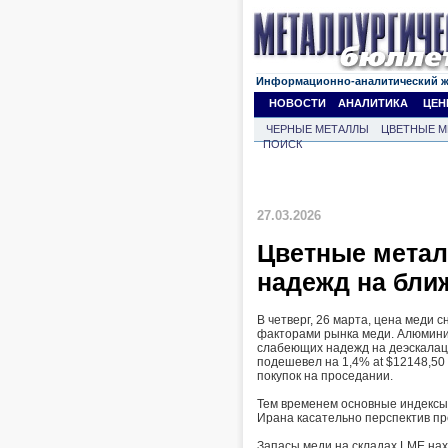
Информационно-аналитический 
НОВОСТИ
АНАЛИТИКА
ЦЕН
ЧЕРНЫЕ МЕТАЛЛЫ
ЦВЕТНЫЕ М
ПОИСК
27.03.2026
Цветные метал
надежд на бли
В четверг, 26 марта, цена меди
факторами рынка меди. Алюмини
слабеющих надежд на деэскалац
подешевел на 1,4% at $12148,50 
покупок на проседании.
Тем временем основные индексы
Ирана касательно перспектив пр
Запасы меди на складах LME нах