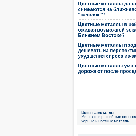
Цветные металлы доро
снижаются на ближнев
"качелях"?
Цветные металлы в цей
ожидая возможной эск
Ближнем Востоке?
Цветные металлы про
дешеветь на перспекти
ухудшения спроса из-з
Цветные металлы уме
дорожают после просе
Цены на металлы
Мировые и российские цены н
черные и цветные металлы