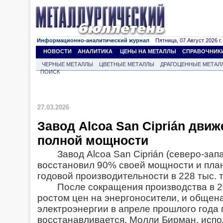
Информационно-аналитический журнал
Пятница, 07 Август 2026 г.
НОВОСТИ
АНАЛИТИКА
ЦЕНЫ НА МЕТАЛЛЫ
СПРАВОЧНИК
ЧЕРНЫЕ МЕТАЛЛЫ
ЦВЕТНЫЕ МЕТАЛЛЫ
ДРАГОЦЕННЫЕ МЕТАЛ
ПОИСК
27.03.2026
Завод Alcoa San Ciprián движ
полной мощности
Завод Alcoa San Ciprián (северо-за
восстановил 90% своей мощности и пла
годовой производительности в 228 тыс. т
После сокращения производства в 20
ростом цен на энергоносители, и общен
электроэнергии в апреле прошлого года
восстанавливается. Молли Бирман, испо