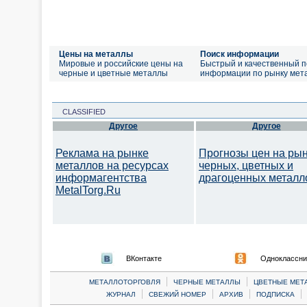
Цены на металлы
Поиск информации
Мировые и российские цены на
Быстрый и качественный п
черные и цветные металлы
информации по рынку мет
CLASSIFIED
Другое
Другое
Реклама на рынке
Прогнозы цен на ры
металлов на ресурсах
черных, цветных и
информагентства
драгоценных металл
MetalTorg.Ru
ВКонтакте
Одноклассни
|
|
МЕТАЛЛОТОРГОВЛЯ
ЧЕРНЫЕ МЕТАЛЛЫ
ЦВЕТНЫЕ МЕТ
|
|
|
|
ЖУРНАЛ
СВЕЖИЙ НОМЕР
АРХИВ
ПОДПИСКА