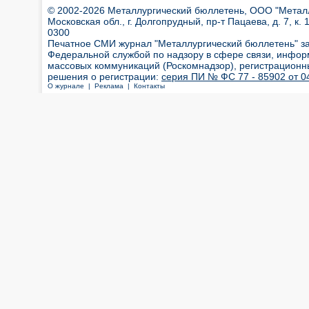
© 2002-2026 Металлургический бюллетень, ООО "Металлт
Московская обл., г. Долгопрудный, пр-т Пацаева, д. 7, к. 1
0300
Печатное СМИ журнал "Металлургический бюллетень" з
Федеральной службой по надзору в сфере связи, инфор
массовых коммуникаций (Роскомнадзор), регистрационн
решения о регистрации:
серия ПИ № ФС 77 - 85902 от 04
О журнале |
Реклама |
Контакты