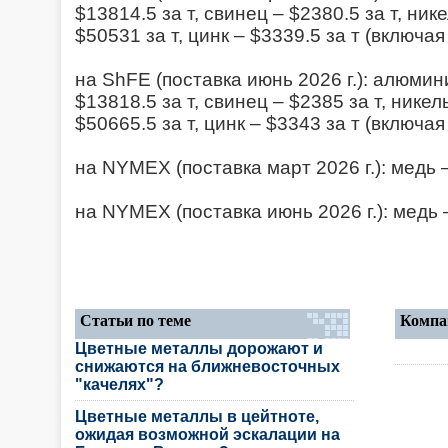
$13814.5 за т, свинец – $2380.5 за т, ник
$50531 за т, цинк – $3339.5 за т (включая
на ShFE (поставка июнь 2026 г.): алюмини
$13818.5 за т, свинец – $2385 за т, никел
$50665.5 за т, цинк – $3343 за т (включая
на NYMEX (поставка март 2026 г.): медь –
на NYMEX (поставка июнь 2026 г.): медь –
Статьи по теме
Компа
Цветные металлы дорожают и
снижаются на ближневосточных
"качелях"?
Цветные металлы в цейтноте,
ожидая возможной эскалации на