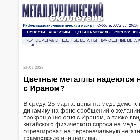
Информационно-аналитический журнал
Суббота, 08 Август 2026 г.
НОВОСТИ
АНАЛИТИКА
ЦЕНЫ НА МЕТАЛЛЫ
СПРАВОЧНИК
ЧЕРНЫЕ МЕТАЛЛЫ
ЦВЕТНЫЕ МЕТАЛЛЫ
ДРАГОЦЕННЫЕ МЕТАЛ
ПОИСК
26.03.2026
Цветные металлы надеются 
с Ираном?
В среду, 25 марта, цены на медь демон
динамику на фоне сообщений о желани
прекращение огня с Ираном, а также вв
китайского физического спроса на медь.
отреагировал на первоначальную негат
трамповские инициативы.