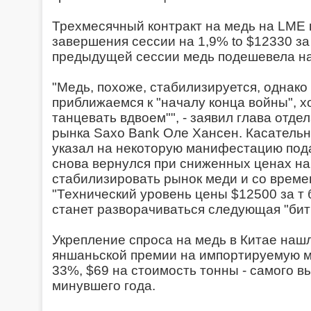
Трехмесячный контракт на медь на LME
завершения сессии на 1,9% to $12330 за т
предыдущей сессии медь подешевела на
"Медь, похоже, стабилизируется, однако
приближаемся к "началу конца войны", х
танцевать вдвоем"", - заявил глава отде
рынка Saxo Bank Оле Хансен. Касательн
указал на некоторую манифестацию под
снова вернулся при сниженных ценах на
стабилизировать рынок меди и со време
"Технический уровень цены $12500 за т б
станет разворачиваться следующая "битва
Укрепление спроса на медь в Китае наш
яншаньской премии на импортируемую м
33%, $69 на стоимость тонны - самого в
минувшего года.