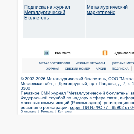
Подписка на журнал
Металлургический
Металлургический
маркетплейс
Бюллетень
ВКонтакте
Одноклассни
|
|
МЕТАЛЛОТОРГОВЛЯ
ЧЕРНЫЕ МЕТАЛЛЫ
ЦВЕТНЫЕ МЕТ
|
|
|
|
ЖУРНАЛ
СВЕЖИЙ НОМЕР
АРХИВ
ПОДПИСКА
© 2002-2026 Металлургический бюллетень, ООО "Металлт
Московская обл., г. Долгопрудный, пр-т Пацаева, д. 7, к. 1
0300
Печатное СМИ журнал "Металлургический бюллетень" з
Федеральной службой по надзору в сфере связи, инфор
массовых коммуникаций (Роскомнадзор), регистрационн
решения о регистрации:
серия ПИ № ФС 77 - 85902 от 04
О журнале |
Реклама |
Контакты