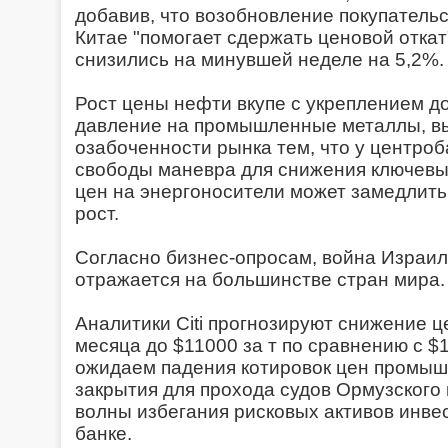
добавив, что возобновление покупательс
Китае "помогает сдержать ценовой откат
снизились на минувшей неделе на 5,2%.
Рост цены нефти вкупе с укреплением д
давление на промышленные металлы, в
озабоченности рынка тем, что у центро
свободы маневра для снижения ключевых 
цен на энергоносители может замедлит
рост.
Согласно бизнес-опросам, война Израи
отражается на большинстве стран мира.
Аналитики Citi прогнозируют снижение 
месяца до $11000 за т по сравнению с $
ожидаем падения котировок цен промы
закрытия для прохода судов Ормузского
волны избегания рисковых активов инвес
банке.