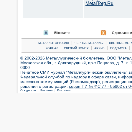
MetalTorg.Ru
ВКонтакте
Одноклассни
|
|
МЕТАЛЛОТОРГОВЛЯ
ЧЕРНЫЕ МЕТАЛЛЫ
ЦВЕТНЫЕ МЕТ
|
|
|
|
ЖУРНАЛ
СВЕЖИЙ НОМЕР
АРХИВ
ПОДПИСКА
© 2002-2026 Металлургический бюллетень, ООО "Металлт
Московская обл., г. Долгопрудный, пр-т Пацаева, д. 7, к. 1
0300
Печатное СМИ журнал "Металлургический бюллетень" з
Федеральной службой по надзору в сфере связи, инфор
массовых коммуникаций (Роскомнадзор), регистрационн
решения о регистрации:
серия ПИ № ФС 77 - 85902 от 04
О журнале |
Реклама |
Контакты