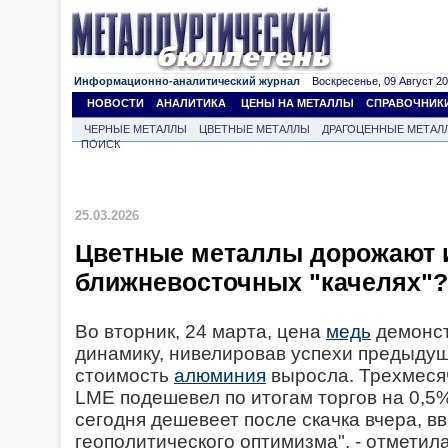
Информационно-аналитический журнал
Воскресенье, 09 Август 202
НОВОСТИ
АНАЛИТИКА
ЦЕНЫ НА МЕТАЛЛЫ
СПРАВОЧНИК
ЧЕРНЫЕ МЕТАЛЛЫ
ЦВЕТНЫЕ МЕТАЛЛЫ
ДРАГОЦЕННЫЕ МЕТАЛ
ПОИСК
25.03.2026
Цветные металлы дорожают 
ближневосточных "качелях"?
Во вторник, 24 марта, цена
медь
демонст
динамику, нивелировав успехи предыдуще
стоимость
алюминия
выросла. Трехмесяч
LME подешевел по итогам торгов на 0,5%,
сегодня дешевеет после скачка вчера, в
геополитического оптимизма", - отметил