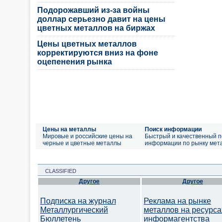
Подорожавший из-за войны
доллар серьезно давит на цены
цветных металлов на биржах
Цены цветных металлов
корректируются вниз на фоне
оцепенения рынка
Цены на металлы
Поиск информации
Мировые и российские цены на
Быстрый и качественный п
черные и цветные металлы
информации по рынку мет
CLASSIFIED
Другое
Другое
Подписка на журнал
Реклама на рынке
Металлургический
металлов на ресурса
Бюллетень
информагентства