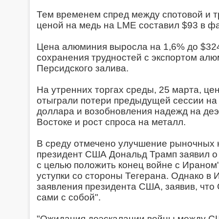
Тем временем спред между спотовой и 
ценой на медь на LME составил $93 в фа
Цена алюминия выросла на 1,6% до $3249
сохранения трудностей с экспортом алю
Персидского залива.
На утренних торгах среды, 25 марта, це
отыграли потери предыдущей сессии на
доллара и возобновления надежд на де
Востоке и рост спроса на металл.
В среду отмечено улучшение рыночных н
президент США Дональд Трамп заявил о 
с целью положить конец войне с Ираном
уступки со стороны Тегерана. Однако в 
заявления президента США, заявив, что
сами с собой".
"Ожидания деэскалации войны между С