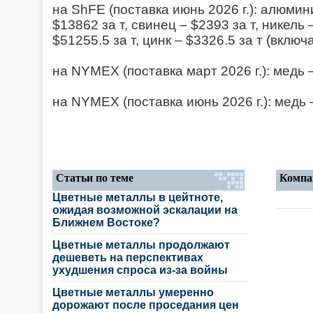
на ShFE (поставка июнь 2026 г.): алюмини
$13862 за т, свинец – $2393 за т, никель 
$51255.5 за т, цинк – $3326.5 за т (включ
на NYMEX (поставка март 2026 г.): медь –
на NYMEX (поставка июнь 2026 г.): медь –
Статьи по теме
Компа
Цветные металлы в цейтноте,
ожидая возможной эскалации на
Ближнем Востоке?
Цветные металлы продолжают
дешеветь на перспективах
ухудшения спроса из-за войны
Цветные металлы умеренно
дорожают после проседания цен