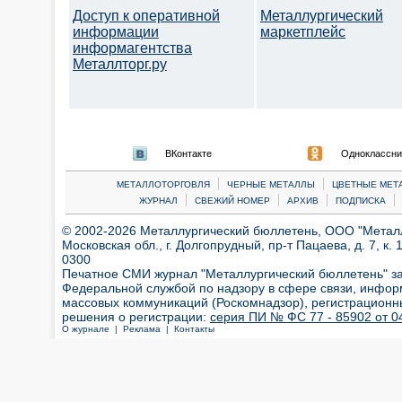
Доступ к оперативной
Металлургический
информации
маркетплейс
информагентства
Металлторг.ру
ВКонтакте
Одноклассни
|
|
МЕТАЛЛОТОРГОВЛЯ
ЧЕРНЫЕ МЕТАЛЛЫ
ЦВЕТНЫЕ МЕТ
|
|
|
|
ЖУРНАЛ
СВЕЖИЙ НОМЕР
АРХИВ
ПОДПИСКА
© 2002-2026 Металлургический бюллетень, ООО "Металлт
Московская обл., г. Долгопрудный, пр-т Пацаева, д. 7, к. 1
0300
Печатное СМИ журнал "Металлургический бюллетень" з
Федеральной службой по надзору в сфере связи, инфор
массовых коммуникаций (Роскомнадзор), регистрационн
решения о регистрации:
серия ПИ № ФС 77 - 85902 от 04
О журнале |
Реклама |
Контакты