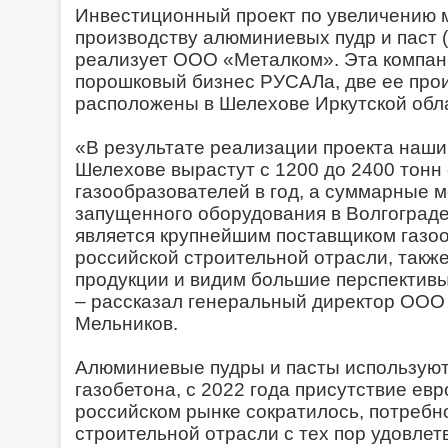
Инвестиционный проект по увеличению 
производству алюминиевых пудр и паст 
реализует ООО «Металком». Эта компан
порошковый бизнес РУСАЛа, две ее про
расположены в Шелехове Иркутской обла
«В результате реализации проекта наши
Шелехове вырастут с 1200 до 2400 тон
газообразователей в год, а суммарные 
запущенного оборудования в Волгограде
является крупнейшим поставщиком газо
российской строительной отрасли, такж
продукции и видим большие перспектив
– рассказал генеральный директор ООО
Мельников.
Алюминиевые пудры и пасты используют
газобетона, с 2022 года присутствие ев
российском рынке сократилось, потребн
строительной отрасли с тех пор удовлет