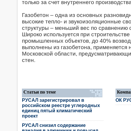
только за счет внутреннего производства
Газобетон – одна из основных разновид
высокие тепло- и звукоизоляционные сво
структуры – меньший вес по сравнению 
Широко используется при строительстве
промышленных объектов, до 40% возвод
выполнены из газобетона, применяется 
Московской области, предусматривающ
стен.
Статьи по теме
Компа
РУСАЛ зарегистрировал в
ОК РУ
российском реестре углеродных
единиц пятый климатический
проект
РУСАЛ снизил содержание
ванадия в алюминии и повысил