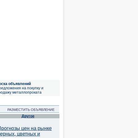
оска объявлений
редложения на покупку и
родажу металлопроката
РАЗМЕСТИТЬ ОБЪЯВЛЕНИЕ
Другое
Прогнозы цен на рынке
черных, цветных и