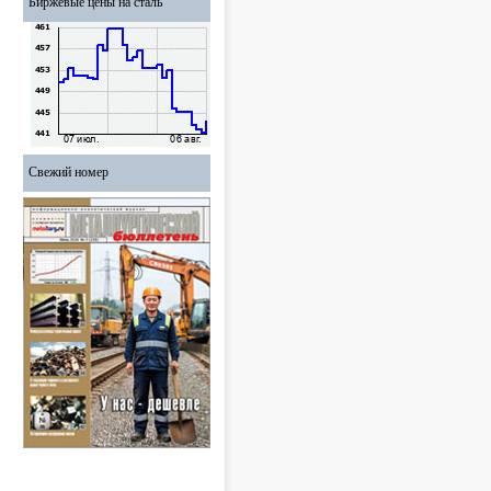
Биржевые цены на сталь
Свежий номер