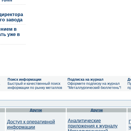
директора
го завода
нием в
ть уже в
Поиск информации
Подписка на журнал
Д
а
Быстрый и качественный поиск
Оформите подписку на журнал
П
информации по рынку металлов
"Металлургический бюллетень"!
п
Другое
Другое
Аналитические
Доступ к оперативной
приложения к журналу
информации