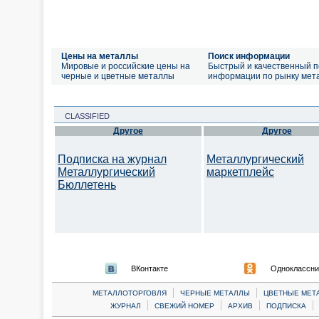
Цены на металлы
Поиск информации
Мировые и российские цены на
Быстрый и качественный п
черные и цветные металлы
информации по рынку мет
CLASSIFIED
Другое
Другое
Подписка на журнал
Металлургический
Металлургический
маркетплейс
Бюллетень
ВКонтакте
Одноклассни
|
|
МЕТАЛЛОТОРГОВЛЯ
ЧЕРНЫЕ МЕТАЛЛЫ
ЦВЕТНЫЕ МЕТ
|
|
|
|
ЖУРНАЛ
СВЕЖИЙ НОМЕР
АРХИВ
ПОДПИСКА