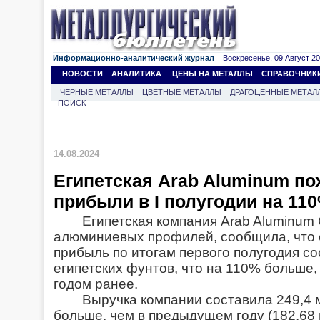
Информационно-аналитический журнал
Воскресенье, 09 Август 202
НОВОСТИ
АНАЛИТИКА
ЦЕНЫ НА МЕТАЛЛЫ
СПРАВОЧНИК
ЧЕРНЫЕ МЕТАЛЛЫ
ЦВЕТНЫЕ МЕТАЛЛЫ
ДРАГОЦЕННЫЕ МЕТАЛ
ПОИСК
14.08.2024
Египетская Arab Aluminum по
прибыли в I полугодии на 1
Египетская компания Arab Aluminum
алюминиевых профилей, сообщила, что 
прибыль по итогам первого полугодия со
египетских фунтов, что на 110% больше,
годом ранее.
Выручка компании составила 249,4 
больше, чем в предыдущем году (182,68 