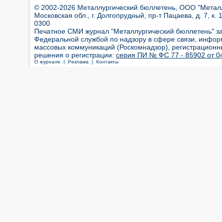
© 2002-2026 Металлургический бюллетень, ООО "Металлт
Московская обл., г. Долгопрудный, пр-т Пацаева, д. 7, к. 1
0300
Печатное СМИ журнал "Металлургический бюллетень" з
Федеральной службой по надзору в сфере связи, инфор
массовых коммуникаций (Роскомнадзор), регистрационн
решения о регистрации:
серия ПИ № ФС 77 - 85902 от 04
О журнале |
Реклама |
Контакты