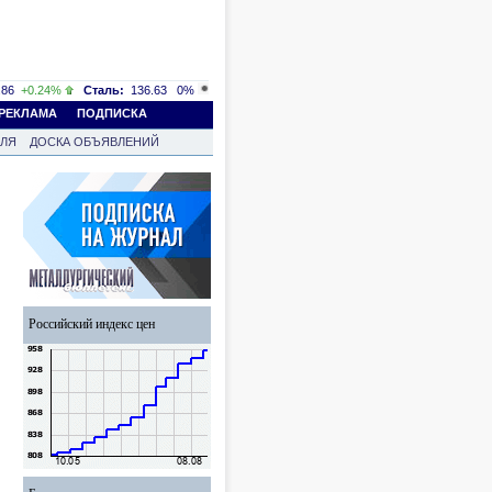
86
+0.24%
Сталь:
136.63
0%
РЕКЛАМА
ПОДПИСКА
ВЛЯ
ДОСКА ОБЪЯВЛЕНИЙ
Российский индекс цен