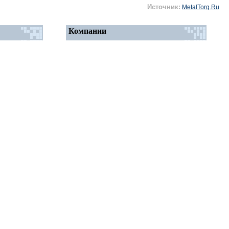
Источник:
MetalTorg.Ru
Компании