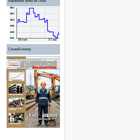
Биржевые цены на сталь
Свежий номер