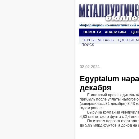
Информационно-аналитический 
НОВОСТИ
АНАЛИТИКА
ЦЕН
ЧЕРНЫЕ МЕТАЛЛЫ
ЦВЕТНЫЕ М
ПОИСК
02.02.2024
Egyptalum нар
декабря
Египетский производитель а
прибыль после уплаты налогов с
(завершилась 31 декабря) 3,43 м
годом ранее.
Выручка компании увеличилас
4,83 египетского фунта с 2,4 еги
По итогам первого квартала 
до 5,99 млрд фунтов, а доход на 