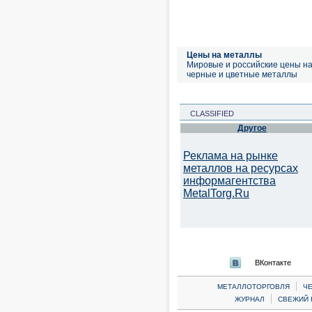
Цены на металлы
Мировые и российские цены н
черные и цветные металлы
CLASSIFIED
Другое
Реклама на рынке
металлов на ресурсах
информагентства
MetalTorg.Ru
ВКонтакте
|
МЕТАЛЛОТОРГОВЛЯ
Ч
|
ЖУРНАЛ
СВЕЖИЙ 