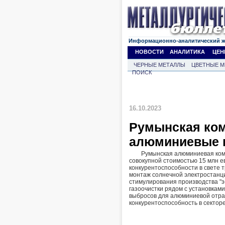
Информационно-аналитический 
НОВОСТИ
АНАЛИТИКА
ЦЕН
ЧЕРНЫЕ МЕТАЛЛЫ
ЦВЕТНЫЕ М
ПОИСК
16.10.2023
Румынская ком
алюминиевые 
Румынская алюминиевая комп
совокупной стоимостью 15 млн е
конкурентоспособности в свете
монтаж солнечной электростанци
стимулирования производства "з
газоочистки рядом с установками
выбросов для алюминиевой отра
конкурентоспособность в секто