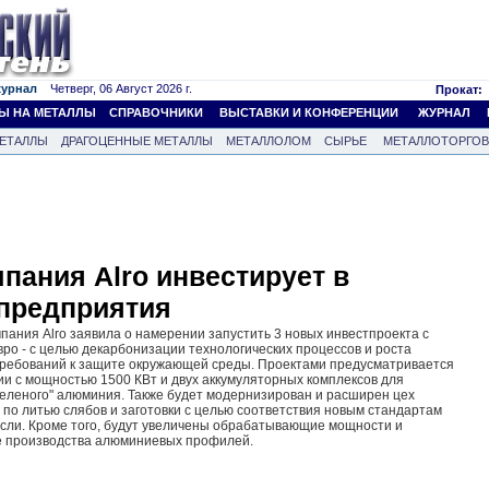
журнал
Четверг, 06 Август 2026 г.
Прокат:
Ы НА МЕТАЛЛЫ
СПРАВОЧНИКИ
ВЫСТАВКИ И КОНФЕРЕНЦИИ
ЖУРНАЛ
ЕТАЛЛЫ
ДРАГОЦЕННЫЕ МЕТАЛЛЫ
МЕТАЛЛОЛОМ
СЫРЬЕ
МЕТАЛЛОТОРГО
пания Alro инвестирует в
предприятия
ания Alro заявила о намерении запустить 3 новых инвестпроекта с
вро - с целью декарбонизации технологических процессов и роста
 требований к защите окружающей среды. Проектами предусматривается
и с мощностью 1500 КВт и двух аккумуляторных комплексов для
еленого" алюминия. Также будет модернизирован и расширен цех
 по литью слябов и заготовки с целью соответствия новым стандартам
сли. Кроме того, будут увеличены обрабатывающие мощности и
ре производства алюминиевых профилей.