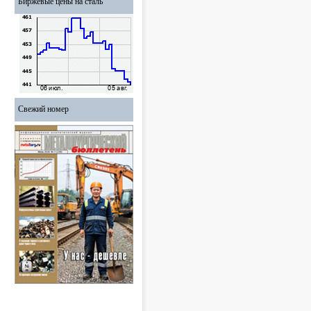
Биржевые цены на сталь
Свежий номер