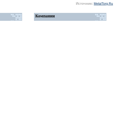
Источник:
MetalTorg.Ru
Компании