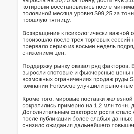
выросла на $0,75 за тонну, достигнув $1
котировки восстановились после минима
половиной месяца уровня $99,25 за тонн
прошлую пятницу.
Возвращение к психологически важной о
произошло после трех торговых сессий н
прервало серию из восьми недель подр
снижением цен.
Поддержку рынку оказал ряд факторов. 
выросли спотовые и фьючерсные цены н
возможных ограничениях продаж руды Sup
компании Fortescue улучшили рыночные
Кроме того, мировые поставки железной
сократились примерно на 1,2 млн тонн, д
Дополнительным фактором роста стало
после публикации более слабых данных п
снизило ожидания дальнейшего повышен