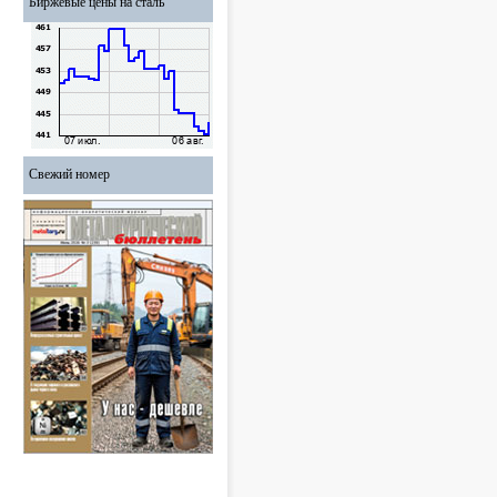
Биржевые цены на сталь
Свежий номер