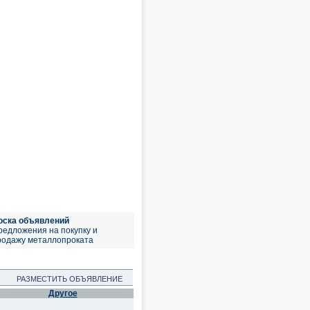
оска объявлений
редложения на покупку и
родажу металлопроката
РАЗМЕСТИТЬ ОБЪЯВЛЕНИЕ
Другое