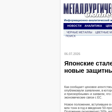
Информационно-аналитический 
НОВОСТИ
АНАЛИТИКА
ЦЕН
ЧЕРНЫЕ МЕТАЛЛЫ
ЦВЕТНЫЕ М
ПОИСК
06.07.2026
Японские стал
новые защитн
Как сообщает ценовое агентство
опубликовали заявление, в кот
и прискорбными» и заявили, что
экономические связи с ЕС.
Новое положение, вступившее в 
млн тонн в год и введение 50-п
Положение резервирует 50%, или 