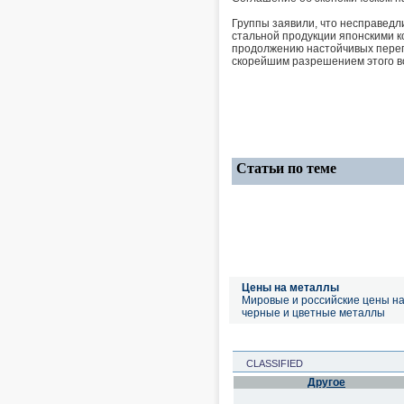
Группы заявили, что несправед
стальной продукции японскими к
продолжению настойчивых перего
скорейшим разрешением этого в
Статьи по теме
Цены на металлы
Мировые и российские цены н
черные и цветные металлы
CLASSIFIED
Другое