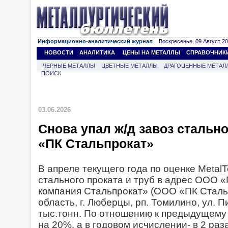
Информационно-аналитический журнал
Воскресенье, 09 Август 202
НОВОСТИ
АНАЛИТИКА
ЦЕНЫ НА МЕТАЛЛЫ
СПРАВОЧНИК
ЧЕРНЫЕ МЕТАЛЛЫ
ЦВЕТНЫЕ МЕТАЛЛЫ
ДРАГОЦЕННЫЕ МЕТАЛ
ПОИСК
03.06.2026
Снова упал ж/д завоз стальн
«ПК Стальпрокат»
В апреле текущего года по оценке MetalT
стального проката и труб в адрес ООО 
компания Стальпрокат» (ООО «ПК Сталь
область, г. Люберцы, рп. Томилино, ул. 
тыс.тонн. По отношению к предыдущему
на 20%, а в годовом исчислении- в 2 раз