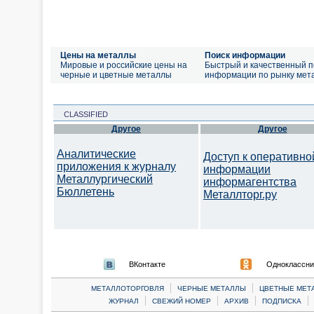
Цены на металлы
Поиск информации
Мировые и российские цены на
Быстрый и качественный п
черные и цветные металлы
информации по рынку мет
CLASSIFIED
Другое
Другое
Аналитические
Доступ к оперативно
приложения к журналу
информации
Металлургический
информагентства
Бюллетень
Металлторг.ру
ВКонтакте
Одноклассни
|
|
МЕТАЛЛОТОРГОВЛЯ
ЧЕРНЫЕ МЕТАЛЛЫ
ЦВЕТНЫЕ МЕТ
|
|
|
|
ЖУРНАЛ
СВЕЖИЙ НОМЕР
АРХИВ
ПОДПИСКА