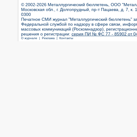
© 2002-2026 Металлургический бюллетень, ООО "Металлт
Московская обл., г. Долгопрудный, пр-т Пацаева, д. 7, к. 1
0300
Печатное СМИ журнал "Металлургический бюллетень" з
Федеральной службой по надзору в сфере связи, инфор
массовых коммуникаций (Роскомнадзор), регистрационн
решения о регистрации:
серия ПИ № ФС 77 - 85902 от 04
О журнале |
Реклама |
Контакты