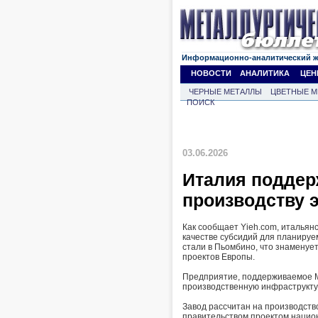
Информационно-аналитический 
НОВОСТИ
АНАЛИТИКА
ЦЕН
ЧЕРНЫЕ МЕТАЛЛЫ
ЦВЕТНЫЕ М
ПОИСК
03.06.2026
Италия поддерж
производству э
Как сообщает Yieh.com, итальянс
качестве субсидий для планируем
стали в Пьомбино, что знаменуе
проектов Европы.
Предприятие, поддерживаемое Me
производственную инфраструкту
Завод рассчитан на производство
правительством проектом национ