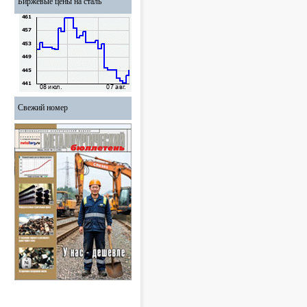
Биржевые цены на сталь
Свежий номер