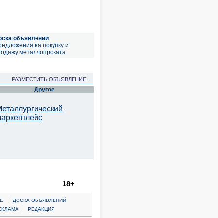
оска объявлений
редложения на покупку и
родажу металлопроката
РАЗМЕСТИТЬ ОБЪЯВЛЕНИЕ
Другое
Металлургический
маркетплейс
18+
|
Е
ДОСКА ОБЪЯВЛЕНИЙ
|
ЕКЛАМА
РЕДАКЦИЯ