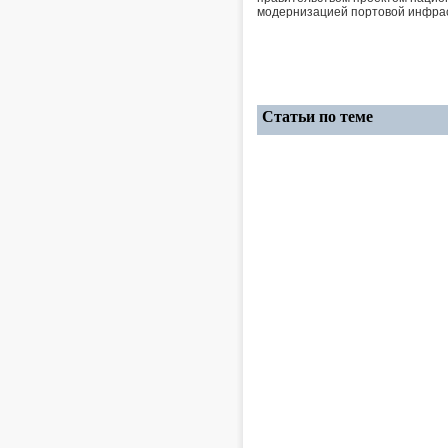
модернизацией портовой инфрас
Статьи по теме