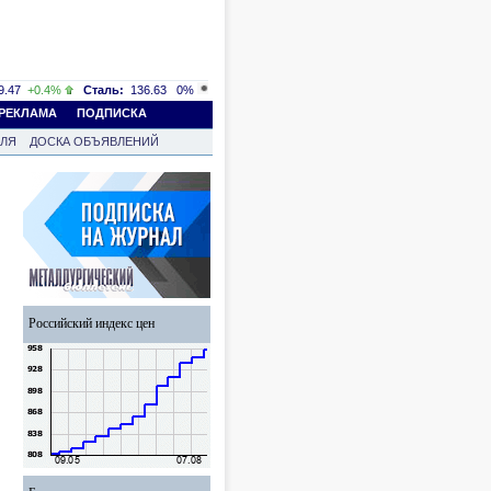
.47
+0.4%
Сталь:
136.63
0%
РЕКЛАМА
ПОДПИСКА
ВЛЯ
ДОСКА ОБЪЯВЛЕНИЙ
Российский индекс цен