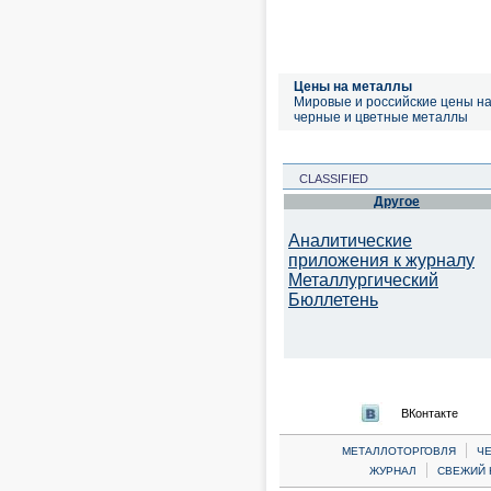
Цены на металлы
Мировые и российские цены н
черные и цветные металлы
CLASSIFIED
Другое
Аналитические
приложения к журналу
Металлургический
Бюллетень
ВКонтакте
|
МЕТАЛЛОТОРГОВЛЯ
Ч
|
ЖУРНАЛ
СВЕЖИЙ 