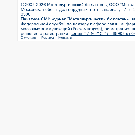
© 2002-2026 Металлургический бюллетень, ООО "Металлт
Московская обл., г. Долгопрудный, пр-т Пацаева, д. 7, к. 1
0300
Печатное СМИ журнал "Металлургический бюллетень" з
Федеральной службой по надзору в сфере связи, инфор
массовых коммуникаций (Роскомнадзор), регистрационн
решения о регистрации:
серия ПИ № ФС 77 - 85902 от 04
О журнале |
Реклама |
Контакты