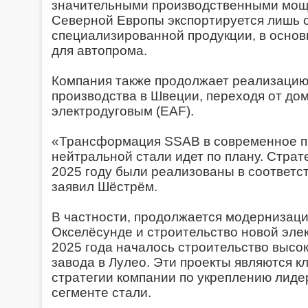
значительными производственными мощ
Северной Европы экспортируется лишь 
специализированной продукции, в основ
для автопрома.
Компания также продолжает реализаци
производства в Швеции, переходя от до
электродуговым (EAF).
«Трансформация SSAB в современное п
нейтральной стали идет по плану. Страт
2025 году были реализованы в соответс
заявил Шёстрём.
В частности, продолжается модернизаци
Окселёсунде и строительство новой элек
2025 года началось строительство высо
завода в Лулео. Эти проекты являются 
стратегии компании по укреплению лиде
сегменте стали.