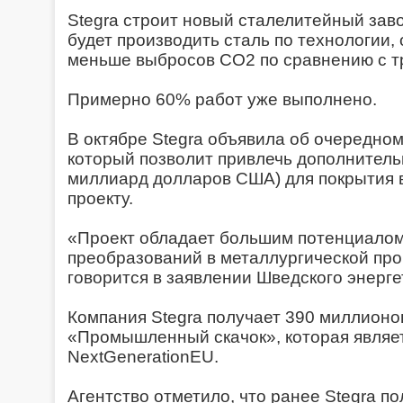
Stegra строит новый сталелитейный заво
будет производить сталь по технологии
меньше выбросов CO2 по сравнению с 
Примерно 60% работ уже выполнено.
В октябре Stegra объявила об очередно
который позволит привлечь дополнитель
миллиард долларов США) для покрытия 
проекту.
«Проект обладает большим потенциалом
преобразований в металлургической п
говорится в заявлении Шведского энерге
Компания Stegra получает 390 миллионо
«Промышленный скачок», которая являе
NextGenerationEU.
Агентство отметило, что ранее Stegra п