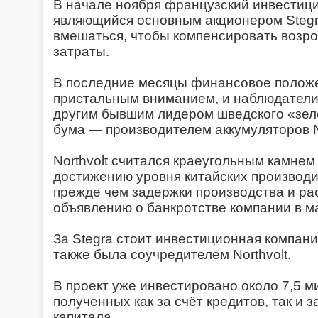
В начале ноября французский инвестиц
являющийся основным акционером Stegr
вмешаться, чтобы компенсировать возр
затраты.
В последние месяцы финансовое положе
пристальным вниманием, и наблюдатели
другим бывшим лидером шведского «зе
бума — производителем аккумуляторов No
Northvolt считался краеугольным камнем
достижению уровня китайских производи
прежде чем задержки производства и ра
объявлению о банкротстве компании в м
За Stegra стоит инвестиционная компания
также была соучредителем Northvolt.
В проект уже инвестировано около 7,5 
полученных как за счёт кредитов, так и 
капитала.