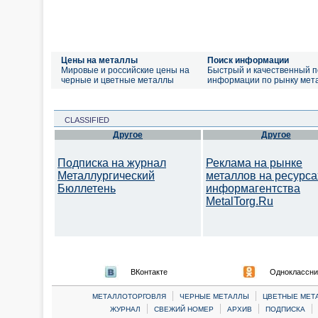
Цены на металлы
Поиск информации
Мировые и российские цены на
Быстрый и качественный п
черные и цветные металлы
информации по рынку мет
CLASSIFIED
Другое
Другое
Подписка на журнал
Реклама на рынке
Металлургический
металлов на ресурса
Бюллетень
информагентства
MetalTorg.Ru
ВКонтакте
Одноклассни
|
|
МЕТАЛЛОТОРГОВЛЯ
ЧЕРНЫЕ МЕТАЛЛЫ
ЦВЕТНЫЕ МЕТ
|
|
|
|
ЖУРНАЛ
СВЕЖИЙ НОМЕР
АРХИВ
ПОДПИСКА