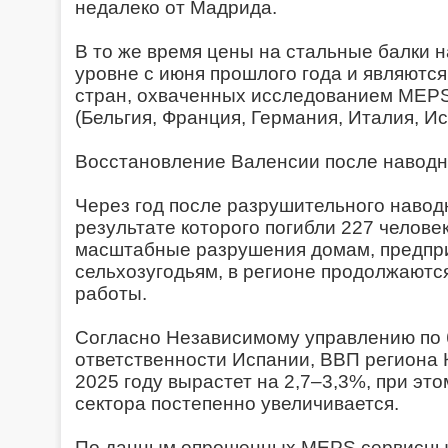
недалеко от Мадрида.
В то же время цены на стальные балки 
уровне с июня прошлого года и являютс
стран, охваченных исследованием MEPS
(Бельгия, Франция, Германия, Италия, И
Восстановление Валенсии после навод
Через год после разрушительного навод
результате которого погибли 227 челове
масштабные разрушения домам, предпри
сельхозугодьям, в регионе продолжаютс
работы.
Согласно Независимому управлению по
ответственности Испании, ВВП региона
2025 году вырастет на 2,7–3,3%, при эт
сектора постепенно увеличивается.
По данным опрошенных MEPS сервисных