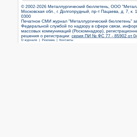
© 2002-2026 Металлургический бюллетень, ООО "Металлт
Московская обл., г. Долгопрудный, пр-т Пацаева, д. 7, к. 1
0300
Печатное СМИ журнал "Металлургический бюллетень" з
Федеральной службой по надзору в сфере связи, инфор
массовых коммуникаций (Роскомнадзор), регистрационн
решения о регистрации:
серия ПИ № ФС 77 - 85902 от 04
О журнале |
Реклама |
Контакты