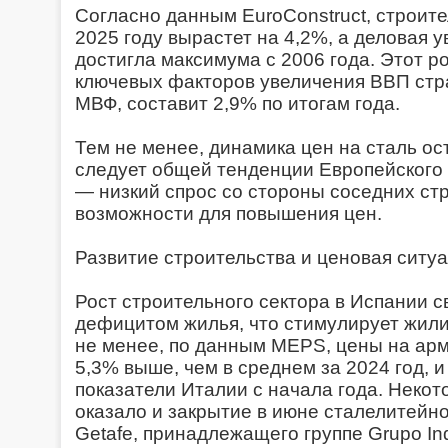
Согласно данным EuroConstruct, строит
2025 году вырастет на 4,2%, а деловая у
достигла максимума с 2006 года. Этот р
ключевых факторов увеличения ВВП стра
МВФ, составит 2,9% по итогам года.
Тем не менее, динамика цен на сталь о
следует общей тенденции Европейского
— низкий спрос со стороны соседних стр
возможности для повышения цен.
Развитие строительства и ценовая ситу
Рост строительного сектора в Испании с
дефицитом жилья, что стимулирует жил
не менее, по данным MEPS, цены на арм
5,3% выше, чем в среднем за 2024 год, 
показатели Италии с начала года. Некот
оказало и закрытие в июне сталелитейно
Getafe, принадлежащего группе Grupo Indus