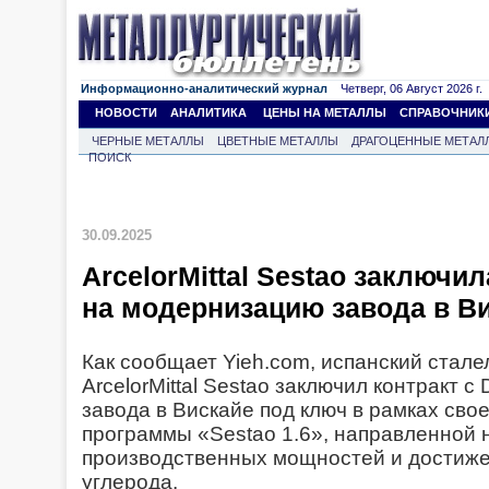
Информационно-аналитический журнал
Четверг, 06 Август 2026 г.
НОВОСТИ
АНАЛИТИКА
ЦЕНЫ НА МЕТАЛЛЫ
СПРАВОЧНИК
ЧЕРНЫЕ МЕТАЛЛЫ
ЦВЕТНЫЕ МЕТАЛЛЫ
ДРАГОЦЕННЫЕ МЕТАЛ
ПОИСК
30.09.2025
ArcelorMittal Sestao заключил
на модернизацию завода в В
Как сообщает Yieh.com, испанский стал
ArcelorMittal Sestao заключил контракт с
завода в Вискайе под ключ в рамках св
программы «Sestao 1.6», направленной
производственных мощностей и достиж
углерода.