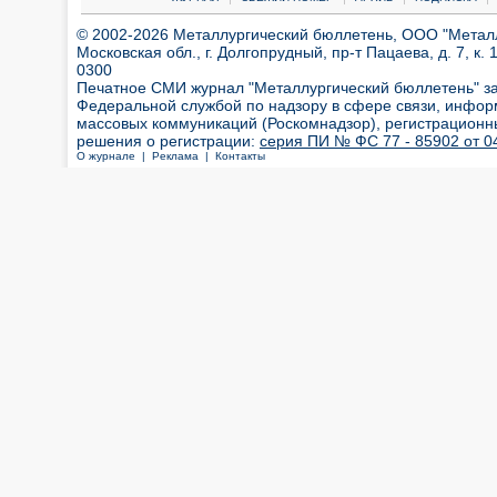
© 2002-2026 Металлургический бюллетень, ООО "Металлт
Московская обл., г. Долгопрудный, пр-т Пацаева, д. 7, к. 1
0300
Печатное СМИ журнал "Металлургический бюллетень" з
Федеральной службой по надзору в сфере связи, инфор
массовых коммуникаций (Роскомнадзор), регистрационн
решения о регистрации:
серия ПИ № ФС 77 - 85902 от 04
О журнале |
Реклама |
Контакты