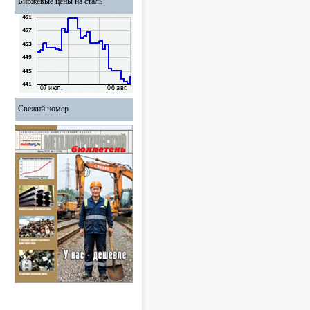
Биржевые цены на сталь
Свежий номер