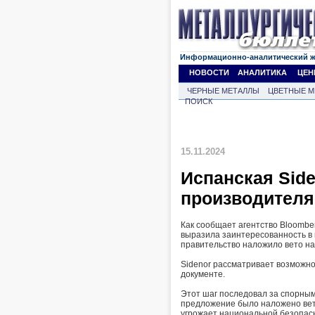
Информационно-аналитический 
НОВОСТИ
АНАЛИТИКА
ЦЕН
ЧЕРНЫЕ МЕТАЛЛЫ
ЦВЕТНЫЕ М
ПОИСК
15.11.2024
Испанская Side
производителя
Как сообщает агентство Bloombe
выразила заинтересованность в п
правительство наложило вето на 
Sidenor рассматривает возможно
документе.
Этот шаг последовал за спорны
предложение было наложено вето
угрожает национальной безопас