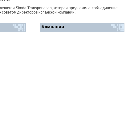
 чешская Skoda Transportation, которая предложила «объединение
о советом директоров испанской компании.
Компании