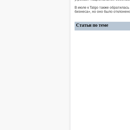
В июле к Talgo также обратилась
бизнеса», но оно было отклонен
Статьи по теме