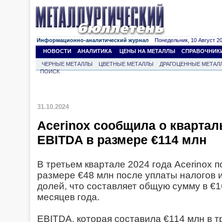
Информационно-аналитический журнал
Понедельник, 10 Август 202
НОВОСТИ
АНАЛИТИКА
ЦЕНЫ НА МЕТАЛЛЫ
СПРАВОЧНИК
ЧЕРНЫЕ МЕТАЛЛЫ
ЦВЕТНЫЕ МЕТАЛЛЫ
ДРАГОЦЕННЫЕ МЕТАЛ
ПОИСК
31.10.2024
Acerinox сообщила о кварта
EBITDA в размере €114 млн
В третьем квартале 2024 года Acerinox 
размере €48 млн после уплаты налогов
долей, что составляет общую сумму в €1
месяцев года.
EBITDA, которая составила €114 млн в т