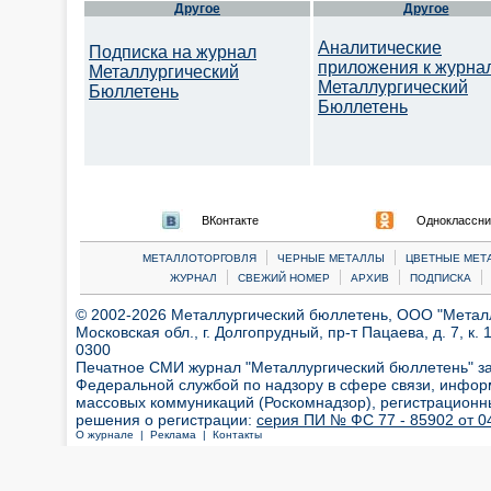
Другое
Другое
Аналитические
Подписка на журнал
приложения к журна
Металлургический
Металлургический
Бюллетень
Бюллетень
ВКонтакте
Одноклассни
|
|
МЕТАЛЛОТОРГОВЛЯ
ЧЕРНЫЕ МЕТАЛЛЫ
ЦВЕТНЫЕ МЕТ
|
|
|
|
ЖУРНАЛ
СВЕЖИЙ НОМЕР
АРХИВ
ПОДПИСКА
© 2002-2026 Металлургический бюллетень, ООО "Металлт
Московская обл., г. Долгопрудный, пр-т Пацаева, д. 7, к. 1
0300
Печатное СМИ журнал "Металлургический бюллетень" з
Федеральной службой по надзору в сфере связи, инфор
массовых коммуникаций (Роскомнадзор), регистрационн
решения о регистрации:
серия ПИ № ФС 77 - 85902 от 04
О журнале |
Реклама |
Контакты