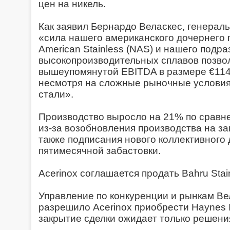
цен на никель.
Как заявил Бернардо Веласкес, генераль
«сила нашего американского дочернего 
American Stainless (NAS) и нашего подр
высокопроизводительных сплавов позвол
вышеупомянутой EBITDA в размере €114 
несмотря на сложные рыночные услови
стали».
Производство выросло на 21% по сравн
из-за возобновления производства на зав
также подписания нового коллективного 
пятимесячной забастовки.
Acerinox соглашается продать Bahru Stai
Управление по конкуренции и рынкам В
разрешило Acerinox приобрести Haynes In
закрытие сделки ожидает только решени