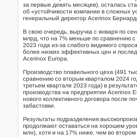
за первые девять месяцев), осталась ст
об «устойчивости компании в сложных ус
генеральный директор Acerinox Бернард
В свою очередь, выручка с января по се
млрд, что на 7% меньше по сравнению 
2023 года из-за слабого видимого спрос
более низких эффективных цен и послед
Acerinox Europa.
Производство плавильного цеха (491 тыс
сравнению со вторым кварталом 2024 го
третьем квартале 2023 года) в результа
производства на предприятии Acerinox 
нового коллективного договора после по
забастовки.
Результаты подразделения высокопроиз
продолжают оставаться на хорошем уро
млн), хотя и на 17% ниже, чем во втором